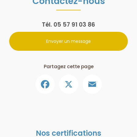
Contactez-nous
Tél.
05 57 91 03 86
Envoyer un message
Partagez cette page
Facebook
X
Email
Nos certifications