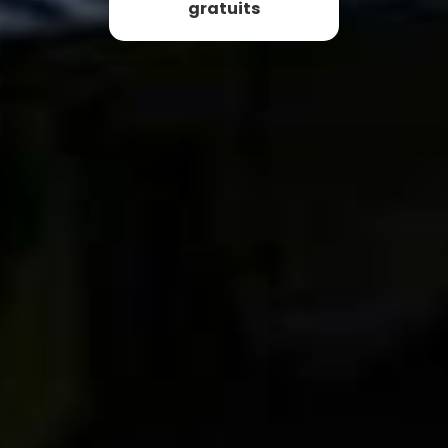
gratuits