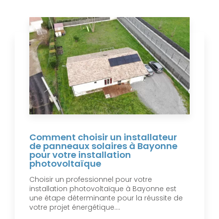
Comment choisir un installateur
de panneaux solaires à Bayonne
pour votre installation
photovoltaïque
Choisir un professionnel pour votre
installation photovoltaïque à Bayonne est
une étape déterminante pour la réussite de
votre projet énergétique....