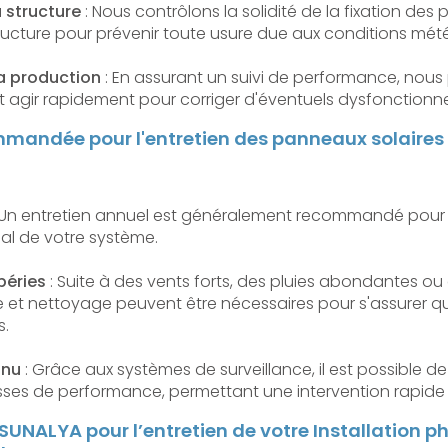
a structure
: Nous contrôlons la solidité de la fixation des
 structure pour prévenir toute usure due aux conditions mé
la production
: En assurant un suivi de performance, nous 
t agir rapidement pour corriger d'éventuels dysfonction
mandée pour l'entretien des panneaux solaires
 Un entretien annuel est généralement recommandé pour 
l de votre système.
péries
: Suite à des vents forts, des pluies abondantes o
le et nettoyage peuvent être nécessaires pour s'assurer 
s.
inu
: Grâce aux systèmes de surveillance, il est possible d
ses de performance, permettant une intervention rapide s
 SUNALYA pour l’entretien de votre Installation 