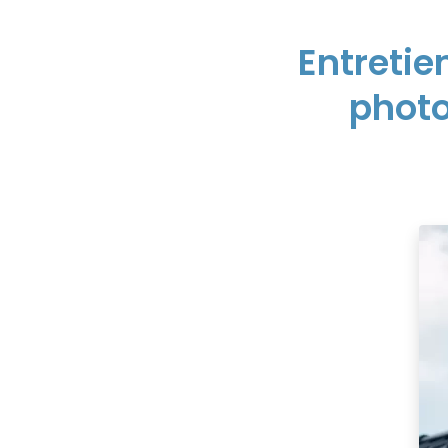
Entretie
photo