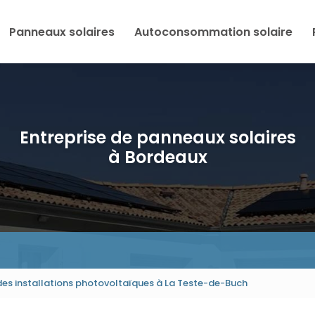
Panneaux solaires
Autoconsommation solaire
Entreprise de panneaux solaires
à Bordeaux
des installations photovoltaïques à La Teste-de-Buch