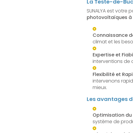
La Teste-de-Buc
SUNALYA est votre pa
photovoltaïques à
Connaissance de
climat et les bes
Expertise et Fiabi
interventions de q
Flexibilité et Rap
intervenons rapi
mieux.
Les avantages de
Optimisation du
système de produi