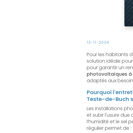
13-11-2024
Pour les habitants 
solution idéale pour
pour garantir un r
photovoltaïques à
adaptés aux besoins 
Pourquoi l'entre
Teste-de-Buch s
Les installations p
et subir l'usure du
l’humidité et le sel
régulier permet de :