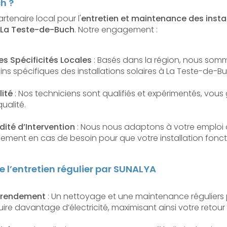
h ?
rtenaire local pour l'
entretien et maintenance des insta
 La Teste-de-Buch
. Notre engagement :
s Spécificités Locales
: Basés dans la région, nous somm
oins spécifiques des installations solaires à La Teste-de-B
lité
: Nos techniciens sont qualifiés et expérimentés, vous
ualité.
idité d’Intervention
: Nous nous adaptons à votre emploi
dement en cas de besoin pour que votre installation fonc
 l’entretien régulier par SUNALYA
 rendement
: Un nettoyage et une maintenance réguliers
re davantage d’électricité, maximisant ainsi votre retour 