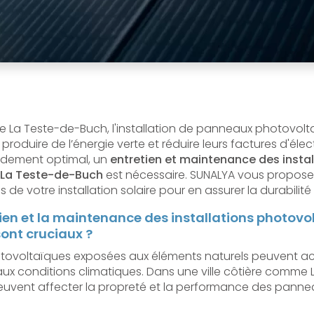
de La Teste-de-Buch, l'installation de panneaux photovolt
 produire de l’énergie verte et réduire leurs factures d'éle
endement optimal, un
entretien et maintenance des instal
 La Teste-de-Buch
est nécessaire. SUNALYA vous propose
de votre installation solaire pour en assurer la durabilité
tien et la maintenance des installations photovo
ont cruciaux ?
hotovoltaïques exposées aux éléments naturels peuvent a
e aux conditions climatiques. Dans une ville côtière comme
 peuvent affecter la propreté et la performance des panne