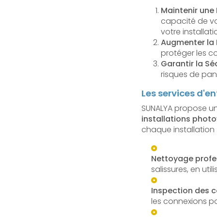
Maintenir une
capacité de vo
votre installati
Augmenter la D
protéger les co
Garantir la Sé
risques de pan
Les services d'e
SUNALYA propose un
installations phot
chaque installation 
Nettoyage profe
salissures, en u
Inspection des 
les connexions po