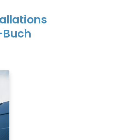
allations
e-Buch