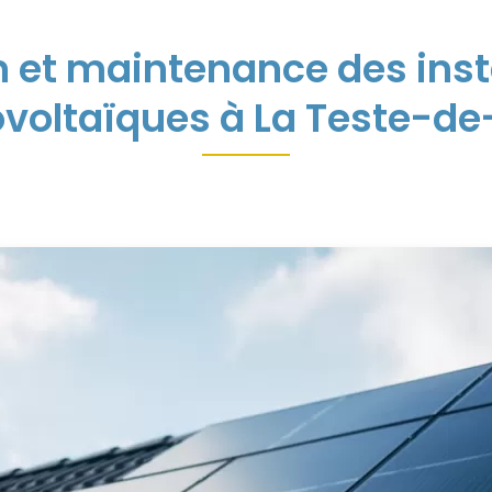
n et maintenance des inst
voltaïques à La Teste-d