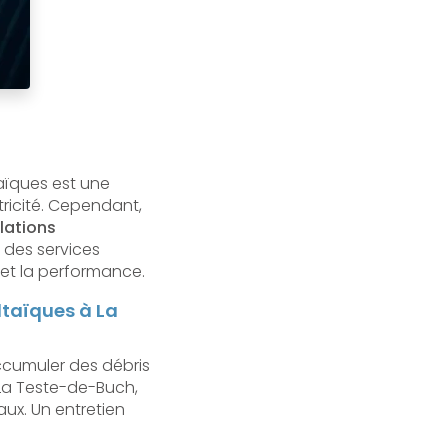
aïques est une
ctricité. Cependant,
lations
 des services
 et la performance.
ltaïques à La
ccumuler des débris
 La Teste-de-Buch,
aux. Un entretien