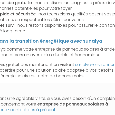
alisée gratuite
: nous réalisons un diagnostic précis de v
omies potentielles pour votre foyer.
apide et sécurisée
: nos techniciens qualifiés posent vos 
alisme, en respectant les délais convenus.
t suivi
: nous restons disponibles pour assurer le bon f
 à long terme.
ns la transition énergétique avec sunalya
lya comme votre entreprise de panneaux solaires à ande
concret vers un avenir plus durable et économique.
s gratuit dès maintenant en visitant
sunalya-environn
xpertise pour une solution solaire adaptée à vos besoins 
 énergie solaire est entre de bonnes mains.
nt une agréable visite, si vous avez besoin d'un complé
n concernant votre
entreprise de panneaux solaires
à
enez contact dès à présent
.