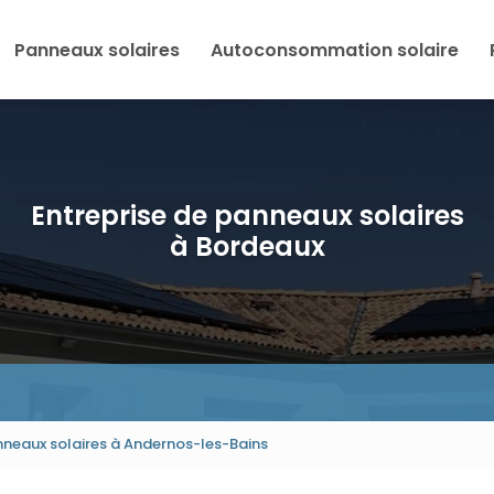
Panneaux solaires
Autoconsommation solaire
Entreprise de panneaux solaires
à Bordeaux
nneaux solaires à Andernos-les-Bains