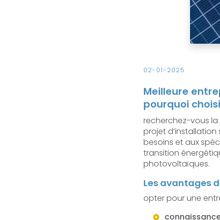
02-01-2025
Meilleure entr
pourquoi choisi
recherchez-vous la 
projet d’installatio
besoins et aux spéc
transition énergétiq
photovoltaïques.
Les avantages de
opter pour une ent
connaissance 