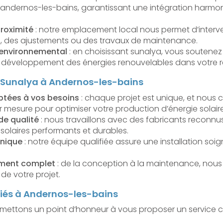
d’andernos-les-bains, garantissant une intégration harmo
proximité
: notre emplacement local nous permet d’interv
s, des ajustements ou des travaux de maintenance.
environnemental
: en choisissant sunalya, vous soutenez
développement des énergies renouvelables dans votre r
e Sunalya à Andernos-les-bains
ptées à vos besoins
: chaque projet est unique, et nous
ur mesure pour optimiser votre production d’énergie solaire
e qualité
: nous travaillons avec des fabricants reconnu
olaires performants et durables.
hnique
: notre équipe qualifiée assure une installation so
ent complet
: de la conception à la maintenance, nous
e votre projet.
diés à Andernos-les-bains
mettons un point d’honneur à vous proposer un service cl