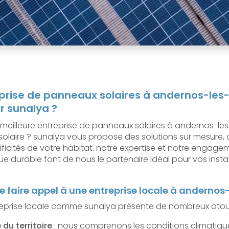
eprise de panneaux solaires à andernos-les-
r sunalya ?
meilleure entreprise de panneaux solaires à andernos-les
n solaire ? sunalya vous propose des solutions sur mesure
ificités de votre habitat. notre expertise et notre engag
ue durable font de nous le partenaire idéal pour vos insta
 faire appel à une entreprise locale à andernos
reprise locale comme sunalya présente de nombreux atout
du territoire
: nous comprenons les conditions climatiqu