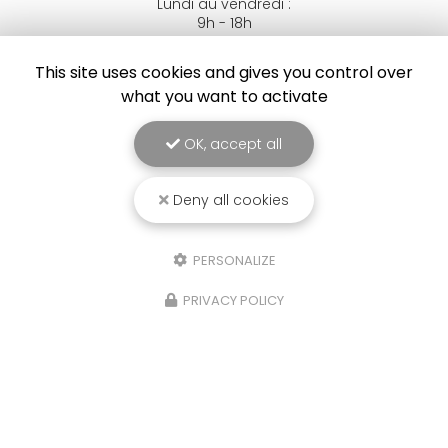
Lundi au vendredi :
9h - 18h
Suivez-nous sur les réseaux sociaux
This site uses cookies and gives you control over
what you want to activate
OK, accept all
Deny all cookies
Envoyez un message
PERSONALIZE
PRIVACY POLICY
Nom Prénom
Société
Email