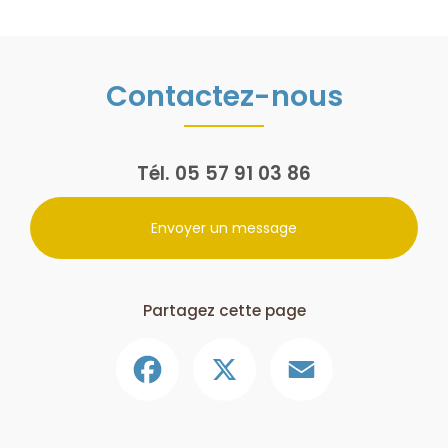
Contactez-nous
Tél.
05 57 91 03 86
Envoyer un message
Partagez cette page
Facebook
X
Email