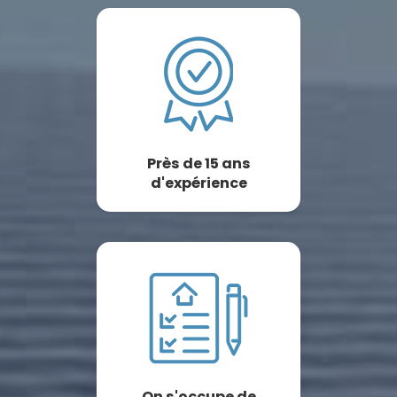
Près de 15 ans
d'expérience
On s'occupe de