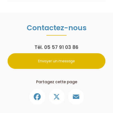
Contactez-nous
Tél.
05 57 91 03 86
Envoyer un message
Partagez cette page
Facebook
X
Email