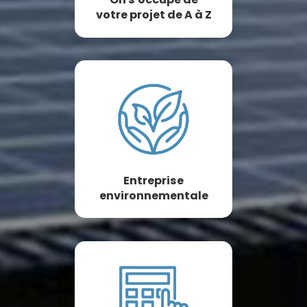
votre projet de A à Z
Entreprise
environnementale