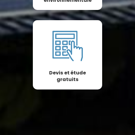
environnementale
Devis et étude
gratuits