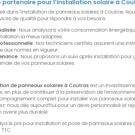
 partenaire pour l’installation solaire à Cou
isé dans l'installation de panneaux solaires à Coutras. 
rvices de qualité pour répondre à vos besoins :
alisée
: Nous analysons votre consommation énergétiqu
stallation la mieux adaptée.
rofessionnelle
: Nos techniciens certifiés assurent une inst
me aux normes en vigueur.
tenance
: Nous proposons un suivi après installation pour g
male de vos panneaux solaires.
lation de panneaux solaires à Coutras
est un investisseme
, en plus de contribuer à la préservation de l’environnem
compagnement complet pour installer vos panneaux solai
tez-nous dès aujourd’hui pour un devis personnalisé et rej
avenir plus durable.
ya le prix pour installation et pose de panneaux solaires 
s TTC