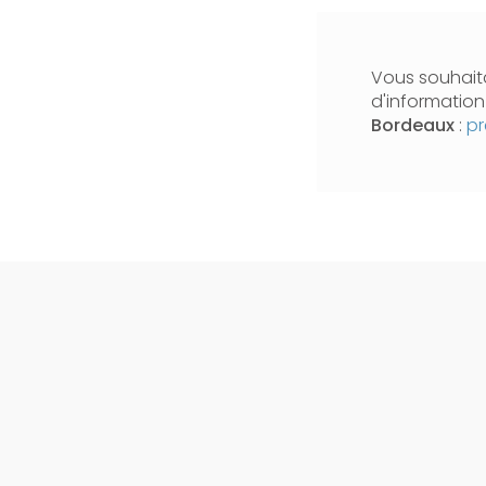
Vous souhaita
d'informatio
Bordeaux
:
pr