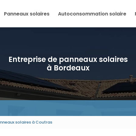
Panneaux solaires
Autoconsommation solaire
Entreprise de panneaux solaires
à Bordeaux
panneaux solaires à Coutras