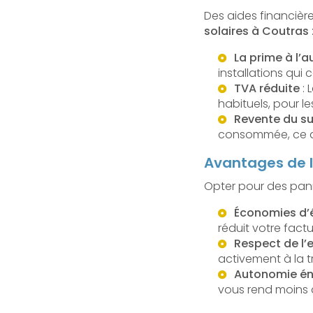
Des aides financière
solaires à Coutras
La prime à l
installations qui
TVA réduite
: 
habituels, pour l
Revente du su
consommée, ce q
Avantages de l
Opter pour des panne
Économies d’
réduit votre factur
Respect de l
activement à la t
Autonomie én
vous rend moins d