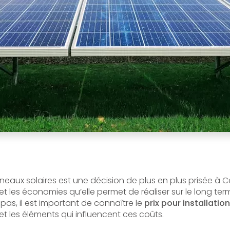
nneaux solaires est une décision de plus en plus prisée à 
t les économies qu’elle permet de réaliser sur le long te
 pas, il est important de connaître le
prix pour installati
et les éléments qui influencent ces coûts.