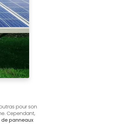
Coutras pour son
rme. Cependant,
on de panneaux