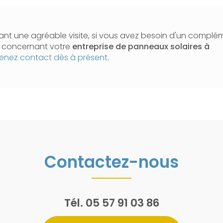
nt une agréable visite, si vous avez besoin d'un complé
n concernant votre
entreprise de panneaux solaires
à
enez contact dès à présent
.
Contactez-nous
Tél.
05 57 91 03 86