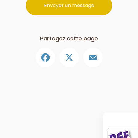
Envoyer un message
Partagez cette page
Facebook
X
Email