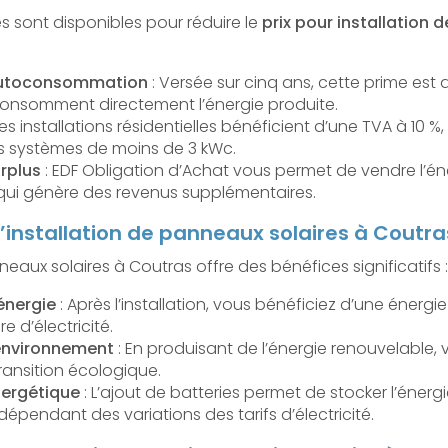
s sont disponibles pour réduire le
prix pour installation
:
’autoconsommation
: Versée sur cinq ans, cette prime est 
 consomment directement l’énergie produite.
Les installations résidentielles bénéficient d’une TVA à 10 %,
es systèmes de moins de 3 kWc.
rplus
: EDF Obligation d’Achat vous permet de vendre l’é
ui génère des revenus supplémentaires.
’installation de panneaux solaires à Coutra
aux solaires à Coutras offre des bénéfices significatifs :
énergie
: Après l’installation, vous bénéficiez d’une énergie
e d’électricité.
’environnement
: En produisant de l’énergie renouvelable, 
ransition écologique.
ergétique
: L’ajout de batteries permet de stocker l’énergi
épendant des variations des tarifs d’électricité.