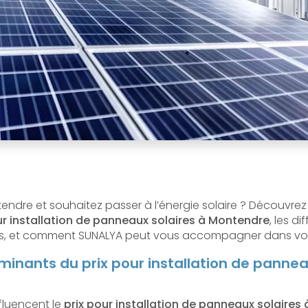
ndre et souhaitez passer à l’énergie solaire ? Découvrez t
ur installation de panneaux solaires à Montendre
, les d
ûts, et comment SUNALYA peut vous accompagner dans votr
minants du prix pour installation de pannea
nfluencent le
prix pour installation de panneaux solaires