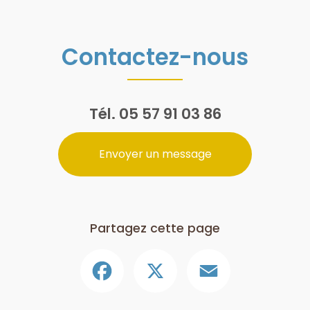
Contactez-nous
Tél.
05 57 91 03 86
Envoyer un message
Partagez cette page
Facebook
X
Email