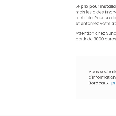
Le
prix pour instal
mais les aides finan
rentable. Pour un d
et entamez votre tr
Attention chez Suna
partir de 3000 euro
Vous souhaita
d'informatio
Bordeaux
:
pr