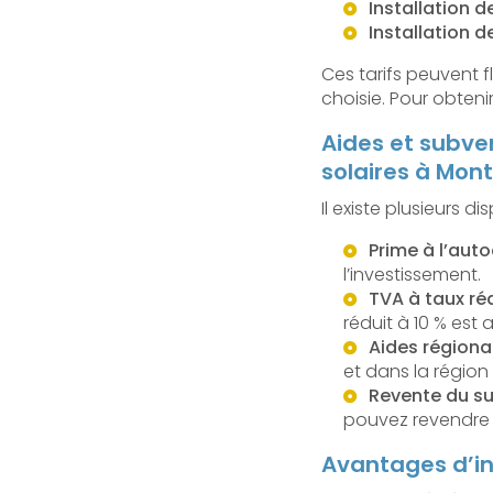
Installation 
Installation 
Ces tarifs peuvent f
choisie. Pour obten
Aides et subven
solaires à Mon
Il existe plusieurs di
Prime à l’au
l’investissement.
TVA à taux ré
réduit à 10 % est 
Aides régiona
et dans la région
Revente du su
pouvez revendre 
Avantages d’in