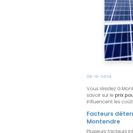
09-10-2024
Vous résidez à Monte
savoir sur le
prix po
influencent les co
Facteurs déter
Montendre
Plusieurs facteurs i