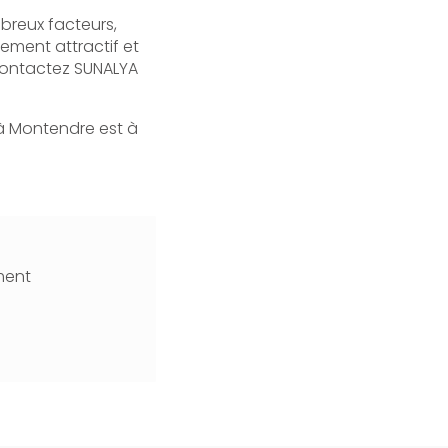
reux facteurs,
ement attractif et
 contactez SUNALYA
 à Montendre est à
ment