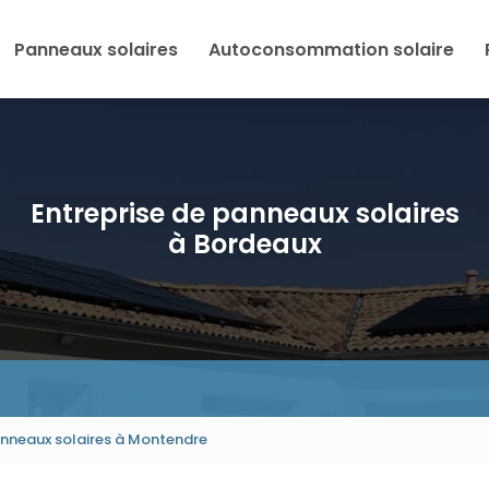
Panneaux solaires
Autoconsommation solaire
Entreprise de panneaux solaires
à Bordeaux
panneaux solaires à Montendre