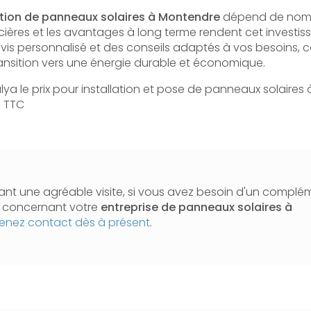
lation de panneaux solaires à Montendre
dépend de nomb
cières et les avantages à long terme rendent cet investiss
evis personnalisé et des conseils adaptés à vos besoins,
ansition vers une énergie durable et économique.
lya le prix pour installation et pose de panneaux solaires
s TTC
nt une agréable visite, si vous avez besoin d'un complé
n concernant votre
entreprise de panneaux solaires
à
enez contact dès à présent
.