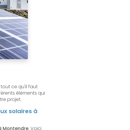
out ce qu'il faut
ifférents éléments qui
e projet.
ux solaires à
 à Montendre
. Voici