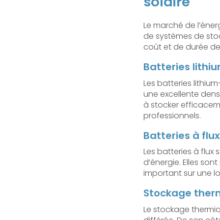
solaire
Le marché de l’énerg
de systèmes de stoc
coût et de durée de 
Batteries lithi
Les batteries lithium
une excellente dens
à stocker efficacemen
professionnels.
Batteries à flu
Les batteries à flux 
d’énergie. Elles son
important sur une l
Stockage ther
Le stockage thermiqu