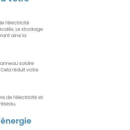
l’électricité
décalés. Le stockage
rant ainsi la
panneau solaire
 Cela réduit votre
de l’électricité et
réseau.
’énergie