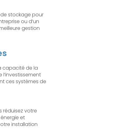
s de stockage pour
ntreprise ou d’un
meilleure gestion
es
a capacité de la
ue l’investissement
dent ces systèmes de
s réduisez votre
énergie et
otre installation