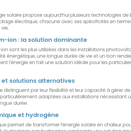
ie solaire propose aujourd’hui plusieurs technologies de b
kage électrique, chacune avec ses spécificités en terme
vie.
um-ion : la solution dominante
-ion sont les plus utilisées dans les installations photovolta
ité énergétique, une longue durée de vie et un bon rende
t l’énergie en fait une solution idéale pour les particulier
x et solutions alternatives
se distinguent par leur flexibilité et leur capacité à gérer 
t particulièrement adaptées aux installations nécessitant
ongue durée.
mique et hydrogène
e permet de transformer l’énergie solaire en chaleur pour