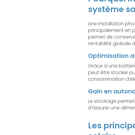
système sol
Une installation ph
principalement en jo
permet de conserver 
rentabilité globale 
Optimisation 
Grâce à une batteri
peut être stocker pu
consommation d’élec
Gain en auton
Le stockage permet 
d’assurer une alime
Les princi