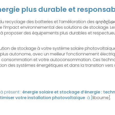
nergie plus durable et responsab
u recyclage des batteries et l’amélioration des գործընթ
re l’impact environnemental des solutions de stockage. Le
 à proposer des équipements plus durables et respectue
lution de stockage à votre système solaire photovoltaïque,
 plus autonome, avec un meilleur fonctionnement électr
re consommation et votre autoconsommation. Ces techno
ution des systèmes énergétiques et dans la transition ver
à présent :
énergie solaire et stockage d’énergie : tech
imiser votre installation photovoltaïque
à [
libourne].