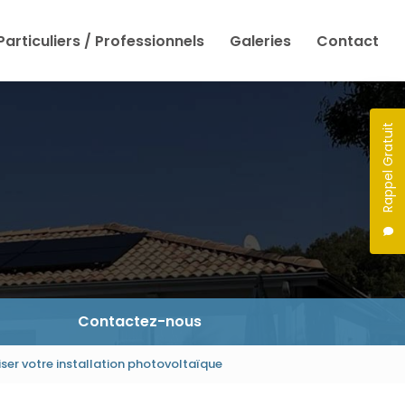
Particuliers / Professionnels
Galeries
Contact
Rappel Gratuit
Contactez-nous
iser votre installation photovoltaïque