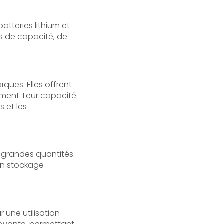
atteries lithium et
s de capacité, de
ïques. Elles offrent
ment. Leur capacité
s et les
de grandes quantités
 un stockage
 une utilisation