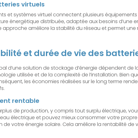
eries virtuels
gents et systèmes virtuel connectent plusieurs équipement
cture énergétique distribuée, adaptée aux besoins d’une e
tte approche améliore la stabilité du réseau et permet une 
bilité et durée de vie des batteri
global d’une solution de stockage d’énergie dépendent de l
ologie utilisée et de la complexité de l’installation. Bien q
conséquent, les économies réalisées sur le long terme ren
fs.
ent rentable
rplus de production, y compris tout surplu électrique, vou
au électrique et pouvez mieux consommer votre propre 
on de votre énergie solaire. Cela améliore la rentabilité de v