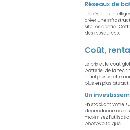
Réseaux de batt
Les réseaux intelli
créer une infrastru
site résidentiel. Ce
des ressources.
Coût, renta
Le prix et le coût 
batterie, de la techn
initial puisse être 
plus en plus attracti
Un investissem
En stockant votre su
dépendance au rése
maximisez l’utilisati
photovoltaïque.