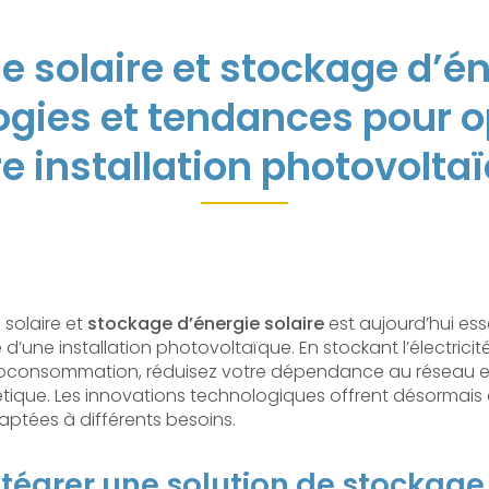
e solaire et stockage d’én
ogies et tendances pour o
re installation photovolta
 solaire et
stockage d’énergie solaire
est aujourd’hui ess
é d’une installation photovoltaïque. En stockant l’électrici
toconsommation, réduisez votre dépendance au réseau et
tique. Les innovations technologiques offrent désormais 
ptées à différents besoins.
tégrer une solution de stockage