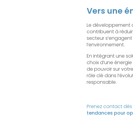
Vers une é
Le développement d
contribuent à rédui
secteur s’engagent
l’environnement.
En intégrant une so
choix d’une énergie
de pouvoir sur vot
rôle clé dans l’évol
responsable.
Prenez contact dès 
tendances pour opt