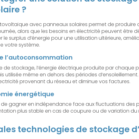
aire ?
otovoltaïque avec panneaux solaires permet de produire de 
urnée, alors que les besoins en électricité peuvent être 
le surplus d’énergie pour une utilisation ultérieure, amélio
de votre système.
de l’autoconsommation
e de stockage, l’énergie électrique produite par chaque 
is utilisée même en dehors des périodes d’ensoleillement.
tricité provenant du réseau et diminue vos factures.
omie énergétique
de gagner en indépendance face aux fluctuations des prix 
ntation plus stable en cas de coupure ou de variation du 
pales technologies de stockage d