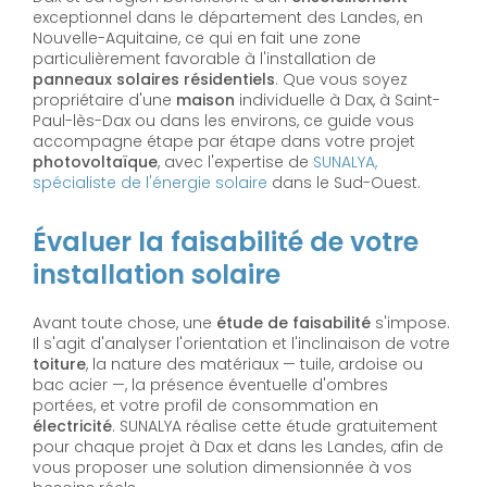
exceptionnel dans le département des Landes, en
Nouvelle-Aquitaine, ce qui en fait une zone
particulièrement favorable à l'installation de
panneaux solaires résidentiels
. Que vous soyez
propriétaire d'une
maison
individuelle à Dax, à Saint-
Paul-lès-Dax ou dans les environs, ce guide vous
accompagne étape par étape dans votre projet
photovoltaïque
, avec l'expertise de
SUNALYA,
spécialiste de l'énergie solaire
dans le Sud-Ouest.
Évaluer la faisabilité de votre
installation solaire
Avant toute chose, une
étude de faisabilité
s'impose.
Il s'agit d'analyser l'orientation et l'inclinaison de votre
toiture
, la nature des matériaux — tuile, ardoise ou
bac acier —, la présence éventuelle d'ombres
portées, et votre profil de consommation en
électricité
. SUNALYA réalise cette étude gratuitement
pour chaque projet à Dax et dans les Landes, afin de
vous proposer une solution dimensionnée à vos