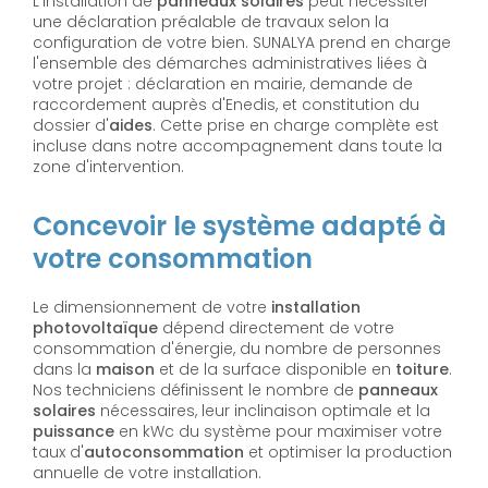
L'installation de
panneaux solaires
peut nécessiter
une déclaration préalable de travaux selon la
configuration de votre bien. SUNALYA prend en charge
l'ensemble des démarches administratives liées à
votre projet : déclaration en mairie, demande de
raccordement auprès d'Enedis, et constitution du
dossier d'
aides
. Cette prise en charge complète est
incluse dans notre accompagnement dans toute la
zone d'intervention.
Concevoir le système adapté à
votre consommation
Le dimensionnement de votre
installation
photovoltaïque
dépend directement de votre
consommation d'énergie, du nombre de personnes
dans la
maison
et de la surface disponible en
toiture
.
Nos techniciens définissent le nombre de
panneaux
solaires
nécessaires, leur inclinaison optimale et la
puissance
en kWc du système pour maximiser votre
taux d'
autoconsommation
et optimiser la production
annuelle de votre installation.