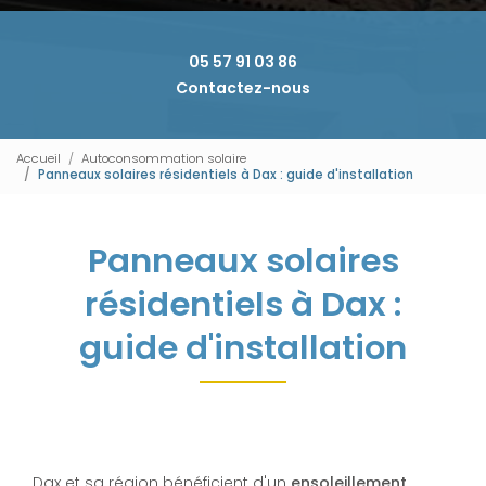
05 57 91 03 86
Contactez-nous
Accueil
Autoconsommation solaire
Panneaux solaires résidentiels à Dax : guide d'installation
Panneaux solaires
résidentiels à Dax :
guide d'installation
Dax et sa région bénéficient d'un
ensoleillement