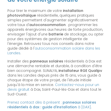
Pour tirer le maximum de votre
installation
photovoltaïque
résidentielle, quelques pratiques
simples permettent d'augmenter significativement
votre taux d'
autoconsommation
: programmer les
appareils énergivores aux heures de forte production,
envisager l'ajout d'une
batterie
de stockage, ou opter
pour des systèmes de gestion intelligente de
l'énergie. Retrouvez tous nos conseils dans notre
guide dédié à l'
autoconsommation solaire dans les
Landes
.
Installer des
panneaux solaires
résidentiels à Dax est
une démarche rentable et durable, à condition d'être
bien accompagné. SUNALYA,
installateur RGE Qualipv
dans les Landes depuis près de 15 ans, vous guide à
chaque étape de votre projet, de l'étude initiale
jusqu'à la mise en service.
Contactez-nous pour un
devis gratuit
à Dax, Saint-Paul-lès-Dax et dans tout le
Sud-Ouest.
Prenez contact dès à présent :
panneaux solaires
résidentiels à dax : guide d'installation
à [DAX]
.