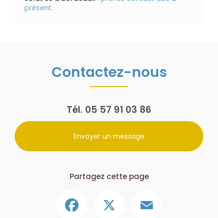
présent
.
Contactez-nous
Tél.
05 57 91 03 86
Envoyer un message
Partagez cette page
Facebook
X
Email