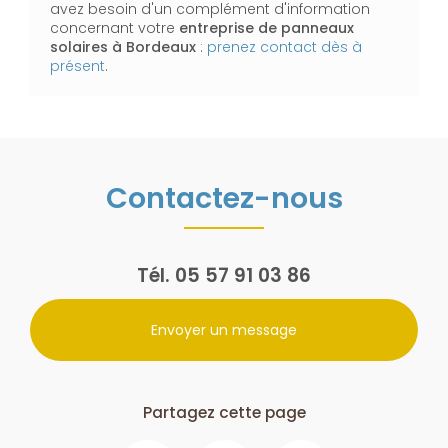
avez besoin d'un complément d'information
concernant votre
entreprise de panneaux
solaires
à Bordeaux
:
prenez contact dès à
présent
.
Contactez-nous
Tél.
05 57 91 03 86
Envoyer un message
Partagez cette page
Facebook
X
Email