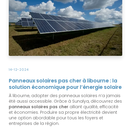
14-12-2024
Panneaux solaires pas cher à libourne : la
solution économique pour l’énergie solaire
À libourne, adopter des panneaux solaires n’a jamais
été aussi accessible. Grâce à Sunalya, découvrez des
panneaux solaires pas cher
alliant qualité, efficacité
et économies. Produire sa propre électricité devient
une option abordable pour tous les foyers et
entreprises de la région.