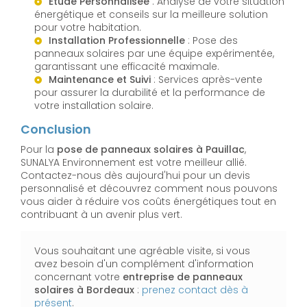
Étude Personnalisée
: Analyse de votre situation
énergétique et conseils sur la meilleure solution
pour votre habitation.
Installation Professionnelle
: Pose des
panneaux solaires par une équipe expérimentée,
garantissant une efficacité maximale.
Maintenance et Suivi
: Services après-vente
pour assurer la durabilité et la performance de
votre installation solaire.
Conclusion
Pour la
pose de panneaux solaires à Pauillac
,
SUNALYA Environnement est votre meilleur allié.
Contactez-nous dès aujourd'hui pour un devis
personnalisé et découvrez comment nous pouvons
vous aider à réduire vos coûts énergétiques tout en
contribuant à un avenir plus vert.
Vous souhaitant une agréable visite, si vous
avez besoin d'un complément d'information
concernant votre
entreprise de panneaux
solaires
à Bordeaux
:
prenez contact dès à
présent
.