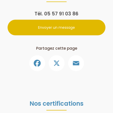
Tél.
05 57 91 03 86
Envoyer un message
Partagez cette page
Facebook
X
Email
Nos certifications