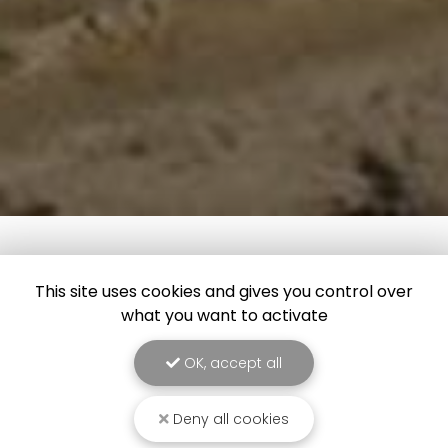
This site uses cookies and gives you control over
what you want to activate
OK, accept all
Entreprise de panneaux solaires à Bordeaux
Deny all cookies
54-60 route du Rabey