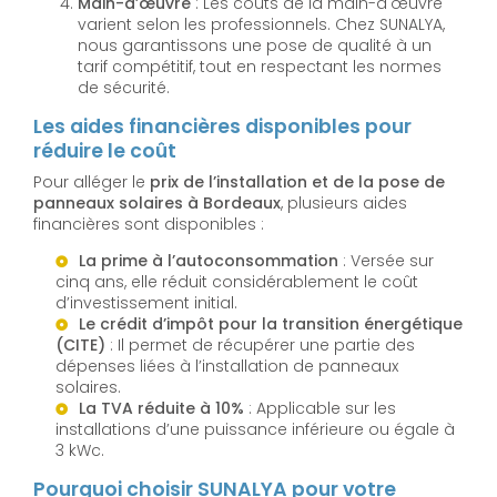
Main-d’œuvre
: Les coûts de la main-d'œuvre
varient selon les professionnels. Chez SUNALYA,
nous garantissons une pose de qualité à un
tarif compétitif, tout en respectant les normes
de sécurité.
Les aides financières disponibles pour
réduire le coût
Pour alléger le
prix de l’installation et de la pose de
panneaux solaires à Bordeaux
, plusieurs aides
financières sont disponibles :
La prime à l’autoconsommation
: Versée sur
cinq ans, elle réduit considérablement le coût
d’investissement initial.
Le crédit d’impôt pour la transition énergétique
(CITE)
: Il permet de récupérer une partie des
dépenses liées à l’installation de panneaux
solaires.
La TVA réduite à 10%
: Applicable sur les
installations d’une puissance inférieure ou égale à
3 kWc.
Pourquoi choisir SUNALYA pour votre