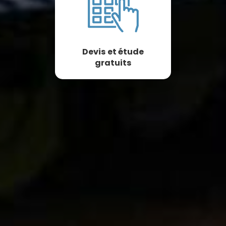
Devis et étude
gratuits