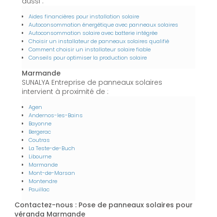
aussi :
Aides financières pour installation solaire
Autoconsommation énergétique avec panneaux solaires
Autoconsommation solaire avec batterie intégrée
Choisir un installateur de panneaux solaires qualifié
Comment choisir un installateur solaire fiable
Conseils pour optimiser la production solaire
Marmande
SUNALYA Entreprise de panneaux solaires
intervient à proximité de :
Agen
Andernos-les-Bains
Bayonne
Bergerac
Coutras
La Teste-de-Buch
Libourne
Marmande
Mont-de-Marsan
Montendre
Pauillac
Contactez-nous : Pose de panneaux solaires pour
véranda Marmande