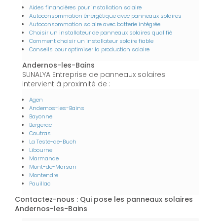
Aides financières pour installation solaire
Autoconsommation énergétique avec panneaux solaires
Autoconsommation solaire avec batterie intégrée
Choisir un installateur de panneaux solaires qualifié
Comment choisir un installateur solaire fiable
Conseils pour optimiser la production solaire
Andernos-les-Bains
SUNALYA Entreprise de panneaux solaires
intervient à proximité de :
Agen
Andernos-les-Bains
Bayonne
Bergerac
Coutras
La Teste-de-Buch
Libourne
Marmande
Mont-de-Marsan
Montendre
Pauillac
Contactez-nous : Qui pose les panneaux solaires
Andernos-les-Bains