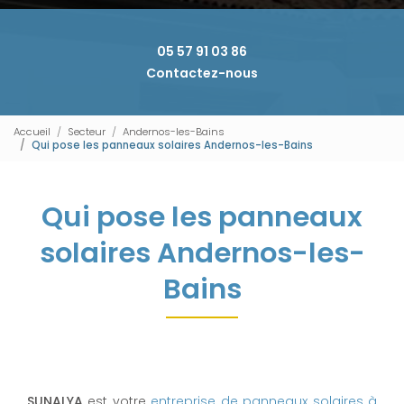
05 57 91 03 86
Contactez-nous
Accueil
Secteur
Andernos-les-Bains
Qui pose les panneaux solaires Andernos-les-Bains
Qui pose les panneaux
solaires Andernos-les-
Bains
SUNALYA
est votre
entreprise de panneaux solaires à