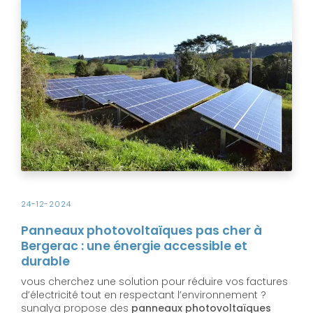
24-12-2024
Panneaux photovoltaïques pas cher à
Bergerac : une énergie accessible et
durable
vous cherchez une solution pour réduire vos factures
d’électricité tout en respectant l’environnement ?
sunalya propose des
panneaux photovoltaïques