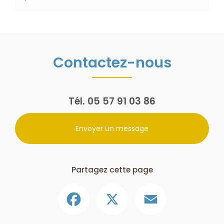
Contactez-nous
Tél.
05 57 91 03 86
Envoyer un message
Partagez cette page
Facebook
X
Email