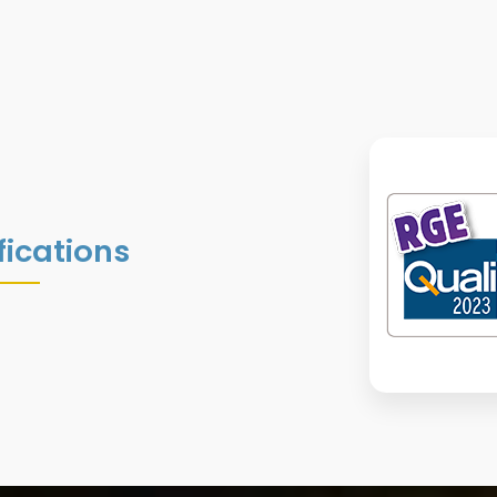
fications