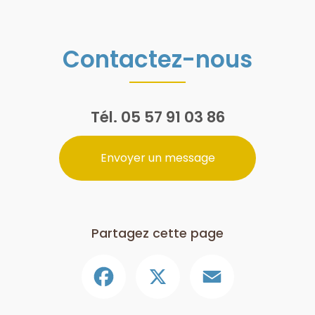
Contactez-nous
Tél.
05 57 91 03 86
Envoyer un message
Partagez cette page
Facebook
X
Email