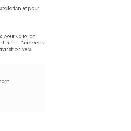
stallation et pour
ns
peut varier en
t durable. Contactez
ransition vers
ment