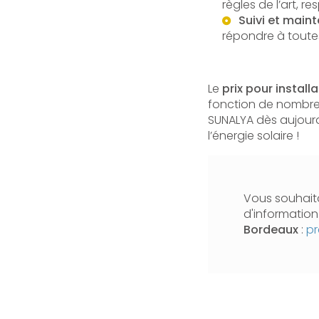
règles de l’art, r
Suivi et main
répondre à toute
Le
prix pour instal
fonction de nombreu
SUNALYA dès aujourd
l’énergie solaire !
Vous souhaita
d'informatio
Bordeaux
:
pr