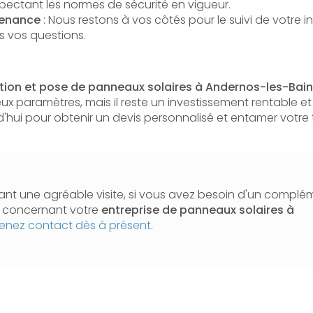
espectant les normes de sécurité en vigueur.
tenance
: Nous restons à vos côtés pour le suivi de votre in
s vos questions.
lation et pose de panneaux solaires à Andernos-les-Bai
x paramètres, mais il reste un investissement rentable e
'hui pour obtenir un devis personnalisé et entamer votre t
nt une agréable visite, si vous avez besoin d'un complé
n concernant votre
entreprise de panneaux solaires
à
enez contact dès à présent
.