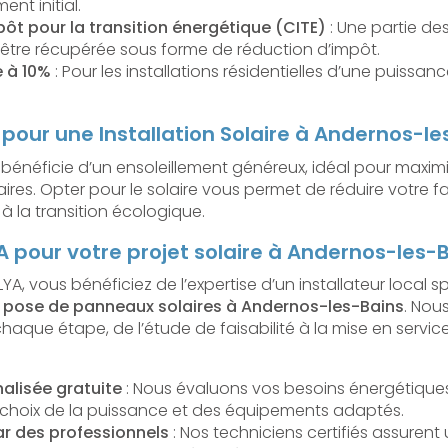
ent initial.
pôt pour la transition énergétique (CITE)
: Une partie de
ut être récupérée sous forme de réduction d’impôt.
e à 10%
: Pour les installations résidentielles d’une puissanc
pour une Installation Solaire à Andernos-le
bénéficie d’un ensoleillement généreux, idéal pour maxim
laires. Opter pour le solaire vous permet de réduire votre 
à la transition écologique.
A pour votre projet solaire à Andernos-les-
YA, vous bénéficiez de l’expertise d’un installateur local s
et pose de panneaux solaires à Andernos-les-Bains
. Nou
ue étape, de l’étude de faisabilité à la mise en servic
alisée gratuite
: Nous évaluons vos besoins énergétique
e choix de la puissance et des équipements adaptés.
ar des professionnels
: Nos techniciens certifiés assurent