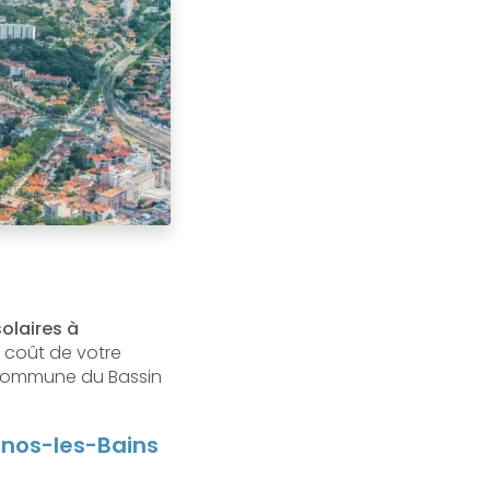
solaires à
e coût de votre
 commune du Bassin
rnos-les-Bains