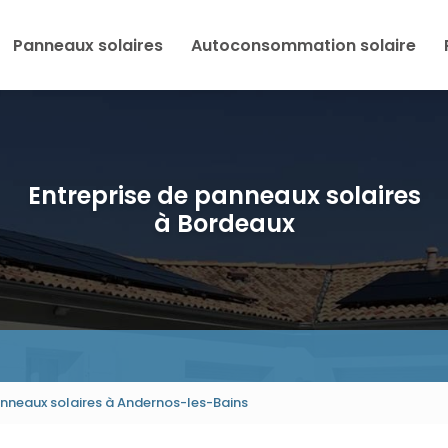
Panneaux solaires
Autoconsommation solaire
Entreprise de panneaux solaires
à Bordeaux
panneaux solaires à Andernos-les-Bains