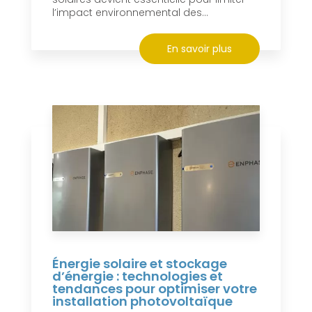
l’impact environnemental des...
En savoir plus
Énergie solaire et stockage
d’énergie : technologies et
tendances pour optimiser votre
installation photovoltaïque