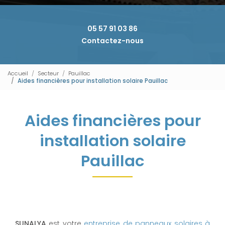
05 57 91 03 86
Contactez-nous
Accueil
Secteur
Pauillac
Aides financières pour installation solaire Pauillac
Aides financières pour
installation solaire
Pauillac
SUNALYA
est votre
entreprise de panneaux solaires à