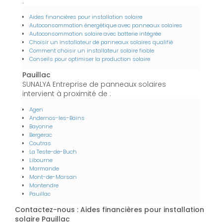
:
Aides financières pour installation solaire
Autoconsommation énergétique avec panneaux solaires
Autoconsommation solaire avec batterie intégrée
Choisir un installateur de panneaux solaires qualifié
Comment choisir un installateur solaire fiable
Conseils pour optimiser la production solaire
Pauillac
SUNALYA Entreprise de panneaux solaires
intervient à proximité de :
Agen
Andernos-les-Bains
Bayonne
Bergerac
Coutras
La Teste-de-Buch
Libourne
Marmande
Mont-de-Marsan
Montendre
Pauillac
Contactez-nous : Aides financières pour installation
solaire Pauillac