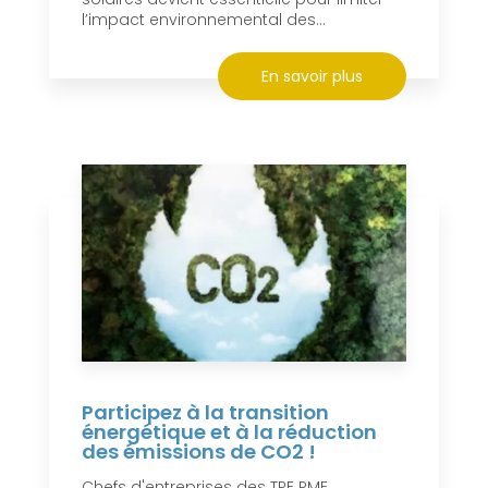
l’impact environnemental des...
En savoir plus
Participez à la transition
énergétique et à la réduction
des émissions de CO2 !
Chefs d'entreprises des TPE PME,