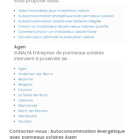
vous propose aussi :
Aides financières pour installation solaire
Autoconsommation énergétique avec panneaux solaires
Autoconsommation solaire avec batterie intégrée
Choisir un installateur de panneaux solaires qualifié
Comment choisir un installateur solaire fiable
Conseils pour optimiser la production solaire
Agen
SUNALYA Entreprise de panneaux solaires
intervient à proximité de :
Agen
Andernos-les-Bains
Bayonne
Bergerac
Coutras
La Teste-de-Buch
Libourne
Marmande
Mont-de-Marsan
Montendre
Pauillac
Contactez-nous : Autoconsommation énergétique
avec panneaux solaires Agen