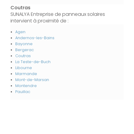
Coutras
SUNALYA Entreprise de panneaux solaires
intervient à proximité de :
Agen
Andernos-les-Bains
Bayonne
Bergerac
Coutras
La Teste-de-Buch
Libourne
Marmande
Mont-de-Marsan
Montendre
Pauillac