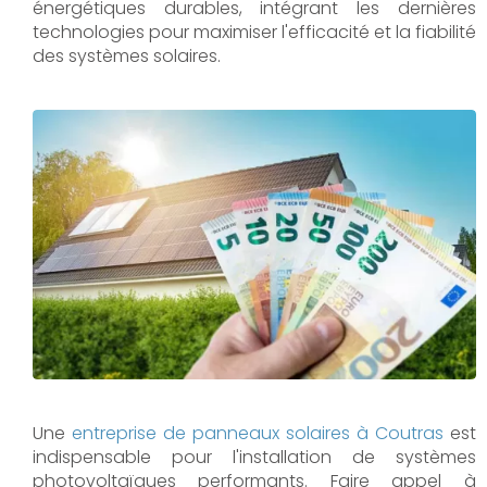
énergétiques durables, intégrant les dernières
technologies pour maximiser l'efficacité et la fiabilité
des systèmes solaires.
Une
entreprise de panneaux solaires à
Coutras
est
indispensable pour l'installation de systèmes
photovoltaïques performants. Faire appel à