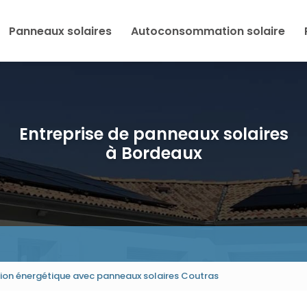
Panneaux solaires
Autoconsommation solaire
Entreprise de panneaux solaires
à Bordeaux
n énergétique avec panneaux solaires Coutras