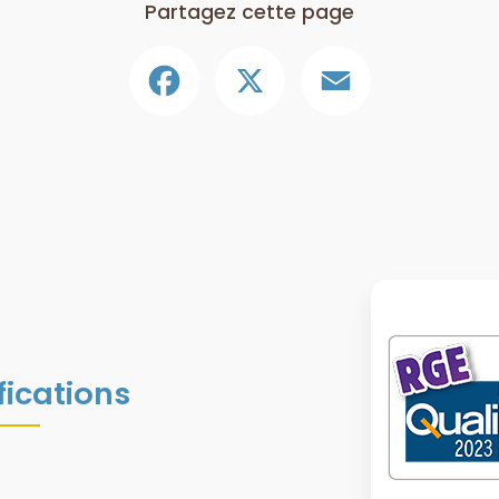
Partagez cette page
Facebook
X
Email
fications