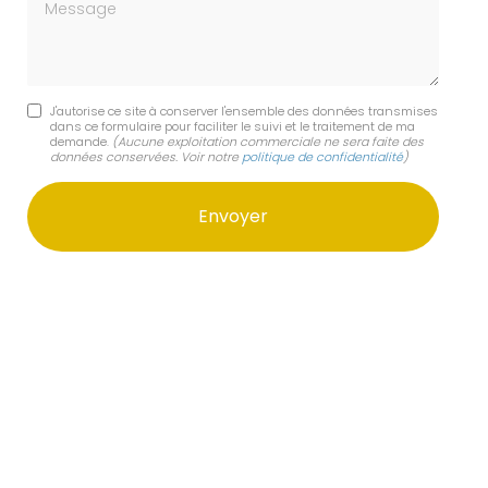
Message
J'autorise ce site à conserver l'ensemble des données transmises
dans ce formulaire pour faciliter le suivi et le traitement de ma
demande.
(Aucune exploitation commerciale ne sera faite des
données conservées. Voir notre
politique de confidentialité
)