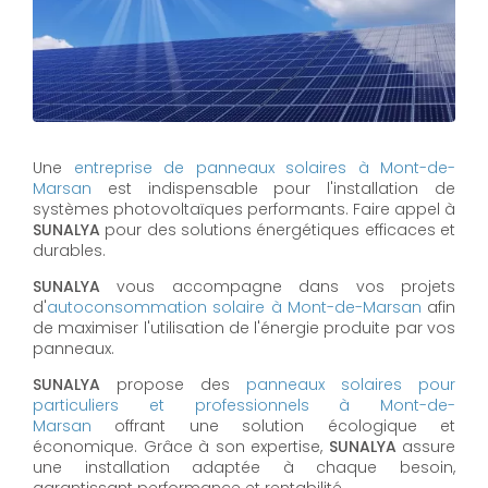
Une
entreprise de panneaux solaires à
Mont-de-
Marsan
est indispensable pour l'installation de
systèmes photovoltaïques performants. Faire appel à
SUNALYA
pour des solutions énergétiques efficaces et
durables.
SUNALYA
vous accompagne dans vos projets
d'
autoconsommation solaire à
Mont-de-Marsan
afin
de maximiser l'utilisation de l'énergie produite par vos
panneaux.
SUNALYA
propose des
panneaux solaires pour
particuliers et professionnels à
Mont-de-
Marsan
offrant une solution écologique et
économique. Grâce à son expertise,
SUNALYA
assure
une installation adaptée à chaque besoin,