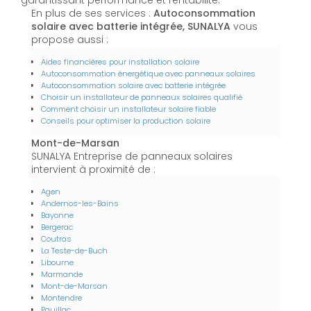
garantissant performance et rentabilité.
En plus de ses services :
Autoconsommation
solaire avec batterie intégrée, SUNALYA
vous
propose aussi :
Aides financières pour installation solaire
Autoconsommation énergétique avec panneaux solaires
Autoconsommation solaire avec batterie intégrée
Choisir un installateur de panneaux solaires qualifié
Comment choisir un installateur solaire fiable
Conseils pour optimiser la production solaire
Mont-de-Marsan
SUNALYA Entreprise de panneaux solaires
intervient à proximité de :
Agen
Andernos-les-Bains
Bayonne
Bergerac
Coutras
La Teste-de-Buch
Libourne
Marmande
Mont-de-Marsan
Montendre
Pauillac