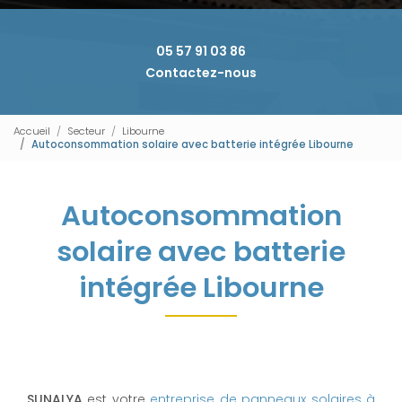
05 57 91 03 86
Contactez-nous
Accueil
Secteur
Libourne
Autoconsommation solaire avec batterie intégrée Libourne
Autoconsommation
solaire avec batterie
intégrée Libourne
SUNALYA
est votre
entreprise de panneaux solaires à