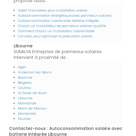
propose aussi :
Aides financières pour installation solaire
Autoconsommation énergétique avec panneaux solaires
Autoconsommation solaire avec batterie intégrée
Choisir un installateur de panneaux solaires qualifié
Comment choisir un installateur solaire fiable
Conseils pour optimiser la production solaire
Libourne
SUNALYA Entreprise de panneaux solaires
intervient à proximité de :
Agen
Andernos-les-Bains
Bayonne
Bergerac
Coutras
La Teste-de-Buch
Libourne
Marmande
Mont-de-Marsan
Montendre
Pauillac
Contactez-nous : Autoconsommation solaire avec
batterie intégrée Libourne