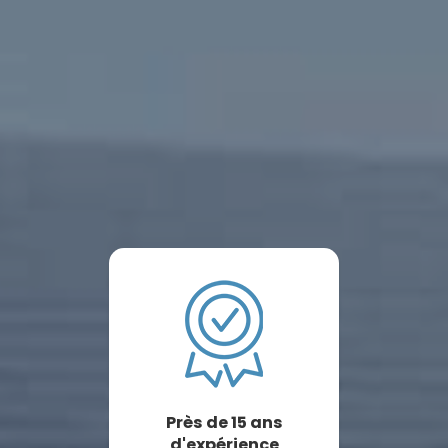
Près de 15 ans
d'expérience