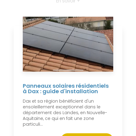
En savoir +
Panneaux solaires résidentiels
à Dax : guide d'installation
Dax et sa région bénéficient d'un
ensoleillement exceptionnel dans le
département des Landes, en Nouvelle-
Aquitaine, ce qui en fait une zone
particuli...