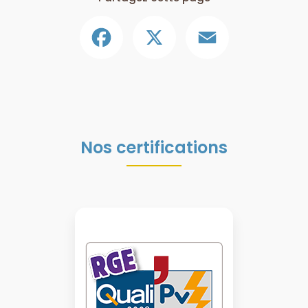
Facebook
X
Email
Nos certifications