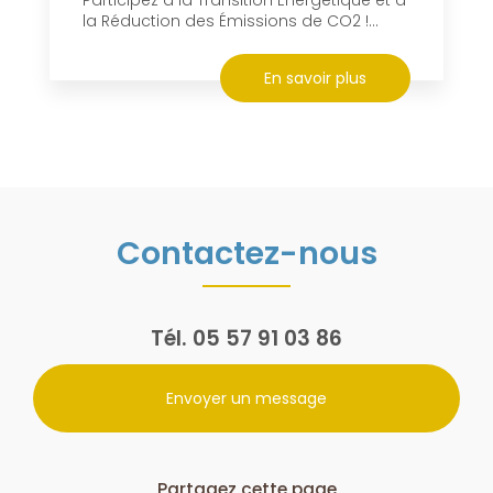
la Réduction des Émissions de CO2 !...
En savoir plus
Contactez-nous
Tél.
05 57 91 03 86
Envoyer un message
Partagez cette page