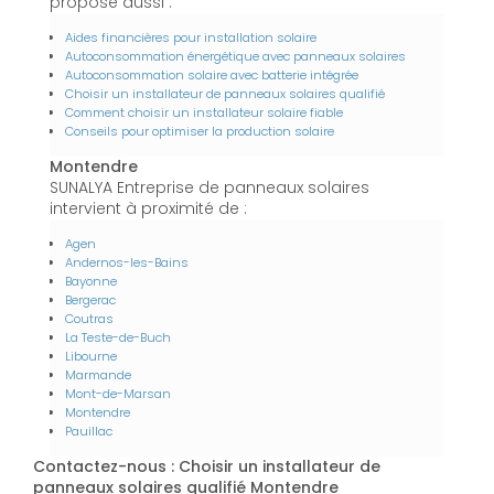
propose aussi :
Aides financières pour installation solaire
Autoconsommation énergétique avec panneaux solaires
Autoconsommation solaire avec batterie intégrée
Choisir un installateur de panneaux solaires qualifié
Comment choisir un installateur solaire fiable
Conseils pour optimiser la production solaire
Montendre
SUNALYA Entreprise de panneaux solaires
intervient à proximité de :
Agen
Andernos-les-Bains
Bayonne
Bergerac
Coutras
La Teste-de-Buch
Libourne
Marmande
Mont-de-Marsan
Montendre
Pauillac
Contactez-nous : Choisir un installateur de
panneaux solaires qualifié Montendre