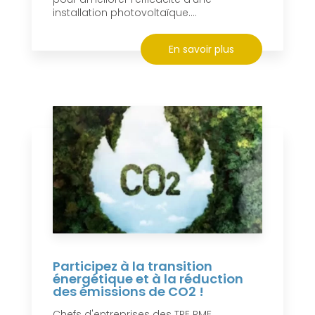
installation photovoltaïque....
En savoir plus
Participez à la transition
énergétique et à la réduction
des émissions de CO2 !
Chefs d'entreprises des TPE PME,