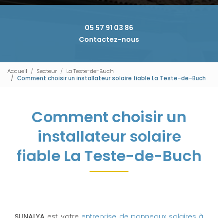
05 57 91 03 86
Contactez-nous
Accueil
Secteur
La Teste-de-Buch
Comment choisir un installateur solaire fiable La Teste-de-Buch
Comment choisir un
installateur solaire
fiable La Teste-de-Buch
SUNALYA
est votre
entreprise de panneaux solaires à