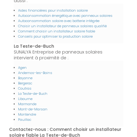
aussi :
Aides financières pour installation solaire
Autoconsommation énergétique avec panneaux solaires
Autoconsommation solaire avec batterie intégrée
Choisir un installateur de panneaux solaires qualifié
Comment choisir un installateur solaire fiable
Conseils pour optimiser la production solaire
La Teste-de-Buch
SUNALYA Entreprise de panneaux solaires
intervient à proximité de :
Agen
Andernos-les-Bains
Bayonne
Bergerac
Coutras
La Teste-de-Buch
Libourne
Marmande
Mont-de-Marsan
Montendre
Pauillac
Contactez-nous : Comment choisir un installateur
solaire fiable La Teste-de-Buch