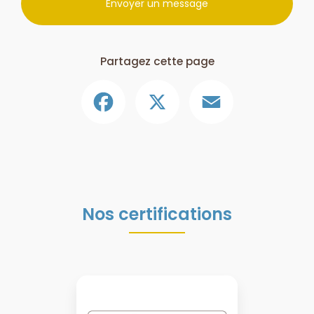
Envoyer un message
Partagez cette page
Facebook
X
Email
Nos certifications