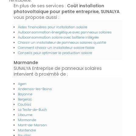
rentabilité.
En plus de ses services :
Coût installation
photovoltaïque pour petite entreprise, SUNALYA
vous propose aussi :
Aides financières pour installation solaire
Autoconsommation énergétique avec panneaux solaires
Autoconsommation solaire avec batterie intégrée
Choisir un installateur de panneaux solaires qualifié
Comment choisir un installateur solaire fiable
Conseils pour optimiser la production solaire
Marmande
SUNALYA Entreprise de panneaux solaires
intervient à proximité de :
Agen
Andernos-les-Bains
Bayonne
Bergerac
Coutras
La Teste-de-Buch
Libourne
Marmande
Mont-de-Marsan
Montendre
Pauillac