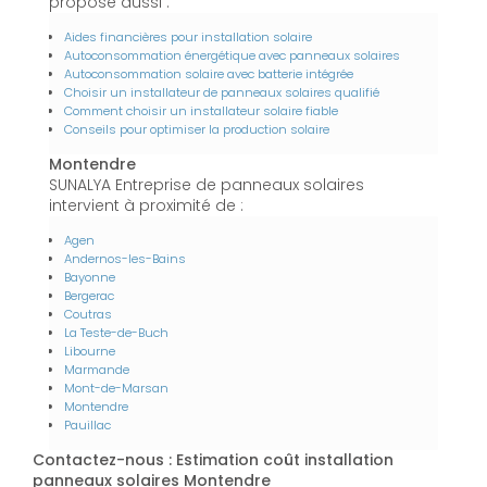
propose aussi :
Aides financières pour installation solaire
Autoconsommation énergétique avec panneaux solaires
Autoconsommation solaire avec batterie intégrée
Choisir un installateur de panneaux solaires qualifié
Comment choisir un installateur solaire fiable
Conseils pour optimiser la production solaire
Montendre
SUNALYA Entreprise de panneaux solaires
intervient à proximité de :
Agen
Andernos-les-Bains
Bayonne
Bergerac
Coutras
La Teste-de-Buch
Libourne
Marmande
Mont-de-Marsan
Montendre
Pauillac
Contactez-nous : Estimation coût installation
panneaux solaires Montendre