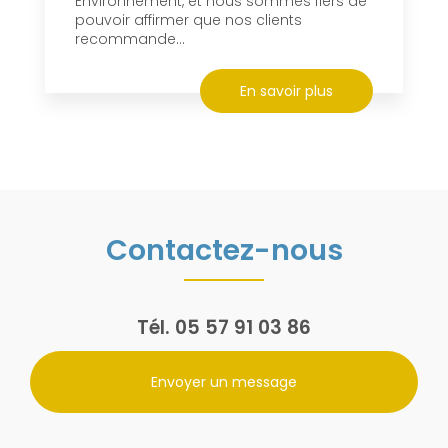
Environnement, et nous sommes fiers de
pouvoir affirmer que nos clients
recommande...
En savoir plus
Contactez-nous
Tél.
05 57 91 03 86
Envoyer un message