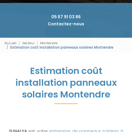
05 57 91 03 86
Contactez-nous
Accueil
Secteur
Montendre
Estimation coût installation panneaux solaires Montendre
Estimation coût
installation panneaux
solaires Montendre
SUNALYA
est votre
entreprise de panneaux solaires à