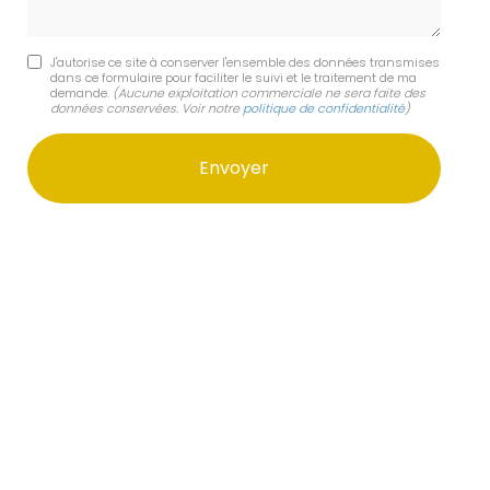
J'autorise ce site à conserver l'ensemble des données transmises
dans ce formulaire pour faciliter le suivi et le traitement de ma
demande.
(Aucune exploitation commerciale ne sera faite des
données conservées. Voir notre
politique de confidentialité
)