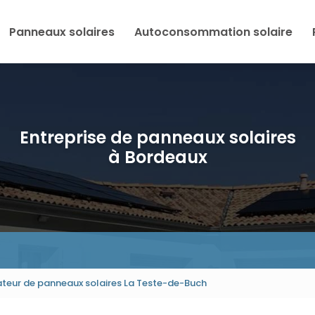
Panneaux solaires
Autoconsommation solaire
Entreprise de panneaux solaires
à Bordeaux
ateur de panneaux solaires La Teste-de-Buch