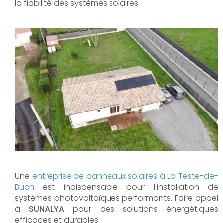
la fiabilité des systèmes solaires.
Une
entreprise de panneaux solaires à
La Teste-de-
Buch
est indispensable pour l'installation de
systèmes photovoltaïques performants. Faire appel
à
SUNALYA
pour des solutions énergétiques
efficaces et durables.