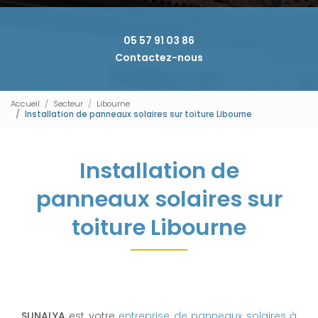
05 57 91 03 86
Contactez-nous
Accueil
Secteur
Libourne
Installation de panneaux solaires sur toiture Libourne
Installation de
panneaux solaires sur
toiture Libourne
SUNALYA
est votre
entreprise de panneaux solaires à