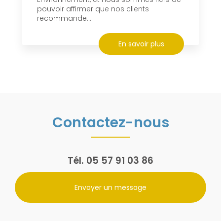
pouvoir affirmer que nos clients
recommande...
En savoir plus
Contactez-nous
Tél.
05 57 91 03 86
Envoyer un message