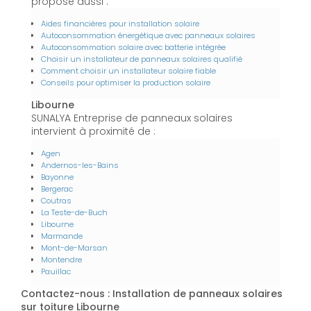
propose aussi :
Aides financières pour installation solaire
Autoconsommation énergétique avec panneaux solaires
Autoconsommation solaire avec batterie intégrée
Choisir un installateur de panneaux solaires qualifié
Comment choisir un installateur solaire fiable
Conseils pour optimiser la production solaire
Libourne
SUNALYA Entreprise de panneaux solaires
intervient à proximité de :
Agen
Andernos-les-Bains
Bayonne
Bergerac
Coutras
La Teste-de-Buch
Libourne
Marmande
Mont-de-Marsan
Montendre
Pauillac
Contactez-nous : Installation de panneaux solaires
sur toiture Libourne