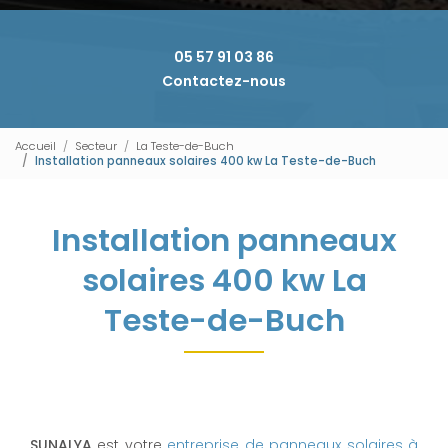
05 57 91 03 86
Contactez-nous
Accueil
Secteur
La Teste-de-Buch
Installation panneaux solaires 400 kw La Teste-de-Buch
Installation panneaux
solaires 400 kw La
Teste-de-Buch
SUNALYA
est votre
entreprise de panneaux solaires à