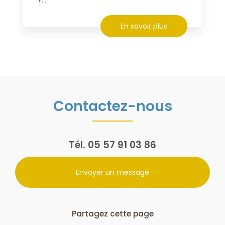
En savoir plus
Contactez-nous
Tél.
05 57 91 03 86
Envoyer un message
Partagez cette page