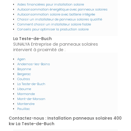
Aides financières pour installation solaire
Autoconsommation énergétique avec panneaux solaires
Autoconsommation solaire avec batterie intégrée
Choisir un installateur de panneaux solaires qualifié
Comment choisir un installateur solaire fiable
Conseils pour optimiser la production solaire
La Teste-de-Buch
SUNALYA Entreprise de panneaux solaires
intervient à proximité de :
Agen
Andernos-les-Bains
Bayonne
Bergerac
Coutras
La Teste-de-Buch
Libourne
Marmande
Mont-de-Marsan
Montendre
Pauillac
Contactez-nous : Installation panneaux solaires 400
kw La Teste-de-Buch