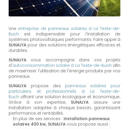
Une
entreprise de panneaux solaires à
La Teste-de-
Buch
est indispensable pour l'installation de
systèmes photovoltaïques performants. Faire appel à
SUNALYA
pour des solutions énergétiques efficaces et
durables.
SUNALYA
vous accompagne dans vos projets
d'
autoconsommation solaire à
La Teste-de-Buch
afin
de maximiser l'utilisation de l'énergie produite par vos
panneaux.
SUNALYA
propose des
panneaux solaires pour
particuliers et professionnels à
La Teste-de-
Buch
offrant une solution écologique et économique.
Grâce à son expertise,
SUNALYA
assure une
installation adaptée à chaque besoin, garantissant
performance et rentabilité.
En plus de ses services :
Installation panneaux
solaires 400 kw, SUNALYA
vous propose aussi :