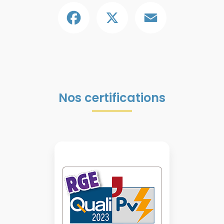
Facebook
X
Email
Nos certifications