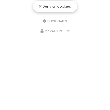
Deny all cookies
PERSONALIZE
PRIVACY POLICY