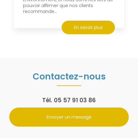
pouvoir affirmer que nos clients
recommande...
En savoir plus
Contactez-nous
Tél.
05 57 91 03 86
Envoyer un message