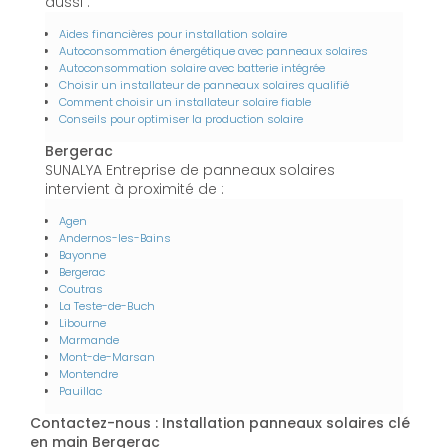
aussi :
Aides financières pour installation solaire
Autoconsommation énergétique avec panneaux solaires
Autoconsommation solaire avec batterie intégrée
Choisir un installateur de panneaux solaires qualifié
Comment choisir un installateur solaire fiable
Conseils pour optimiser la production solaire
Bergerac
SUNALYA Entreprise de panneaux solaires
intervient à proximité de :
Agen
Andernos-les-Bains
Bayonne
Bergerac
Coutras
La Teste-de-Buch
Libourne
Marmande
Mont-de-Marsan
Montendre
Pauillac
Contactez-nous : Installation panneaux solaires clé
en main Bergerac