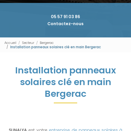
05 57 91 03 86
Contactez-nous
Accueil
Secteur
Bergerac
Installation panneaux solaires clé en main Bergerac
Installation panneaux
solaires clé en main
Bergerac
SUNALYA
est votre
entreprise de panneaux solaires à