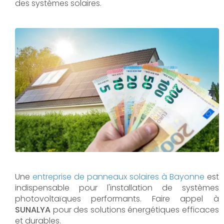
des systèmes solaires.
Une
entreprise de panneaux solaires à
Bayonne
est
indispensable pour l'installation de systèmes
photovoltaïques performants. Faire appel à
SUNALYA
pour des solutions énergétiques efficaces
et durables.