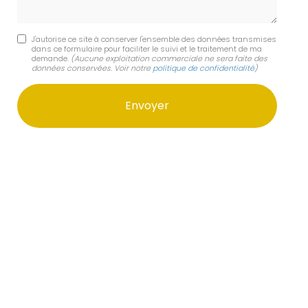
J'autorise ce site à conserver l'ensemble des données transmises
dans ce formulaire pour faciliter le suivi et le traitement de ma
demande.
(Aucune exploitation commerciale ne sera faite des
données conservées. Voir notre
politique de confidentialité
)