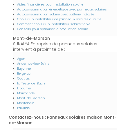
Aides financières pour installation solaire
Autoconsommation énergétique avec panneaux solaires
Autoconsommation solaire avec batterie intégrée
Choisir un installateur de panneaux solaires qualifié
Comment choisir un installateur solaire fiable
Conseils pour optimiser la production solaire
Mont-de-Marsan
SUNALYA Entreprise de panneaux solaires
intervient à proximité de :
Agen
Andernos-les-Bains
Bayonne
Bergerac
Coutras
La Teste-de-Buch
Libourne
Marmande
Mont-de-Marsan
Montendre
Pauillac
Contactez-nous : Panneaux solaires maison Mont-
de-Marsan