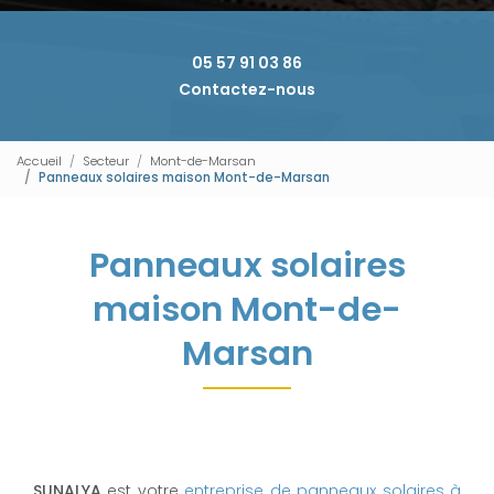
05 57 91 03 86
Contactez-nous
Accueil
Secteur
Mont-de-Marsan
Panneaux solaires maison Mont-de-Marsan
Panneaux solaires
maison Mont-de-
Marsan
SUNALYA
est votre
entreprise de panneaux solaires à