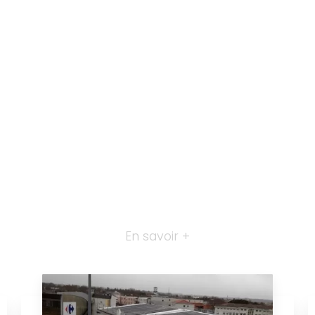
En savoir +