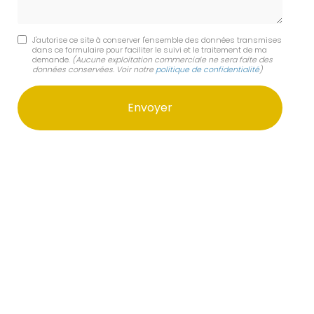
J'autorise ce site à conserver l'ensemble des données transmises
dans ce formulaire pour faciliter le suivi et le traitement de ma
demande.
(Aucune exploitation commerciale ne sera faite des
données conservées. Voir notre
politique de confidentialité
)