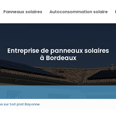
Panneaux solaires
Autoconsommation solaire
Entreprise de panneaux solaires
à Bordeaux
s sur toit plat Bayonne