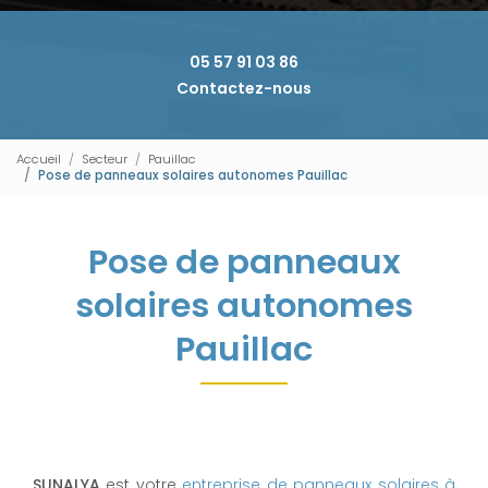
05 57 91 03 86
Contactez-nous
Accueil
Secteur
Pauillac
Pose de panneaux solaires autonomes Pauillac
Pose de panneaux
solaires autonomes
Pauillac
SUNALYA
est votre
entreprise de panneaux solaires à