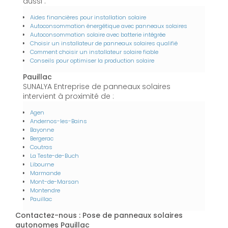
aussi :
Aides financières pour installation solaire
Autoconsommation énergétique avec panneaux solaires
Autoconsommation solaire avec batterie intégrée
Choisir un installateur de panneaux solaires qualifié
Comment choisir un installateur solaire fiable
Conseils pour optimiser la production solaire
Pauillac
SUNALYA Entreprise de panneaux solaires
intervient à proximité de :
Agen
Andernos-les-Bains
Bayonne
Bergerac
Coutras
La Teste-de-Buch
Libourne
Marmande
Mont-de-Marsan
Montendre
Pauillac
Contactez-nous : Pose de panneaux solaires
autonomes Pauillac