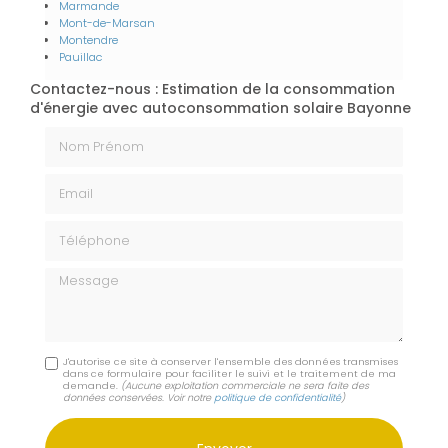
Marmande
Mont-de-Marsan
Montendre
Pauillac
Contactez-nous : Estimation de la consommation
d'énergie avec autoconsommation solaire Bayonne
Nom Prénom
Email
Téléphone
Message
J'autorise ce site à conserver l'ensemble des données transmises
dans ce formulaire pour faciliter le suivi et le traitement de ma
demande.
(Aucune exploitation commerciale ne sera faite des
données conservées. Voir notre
politique de confidentialité
)