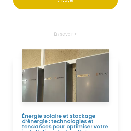
En savoir +
Énergie solaire et stockage
d’énergie : technologies et
tendances pour optimiser votre