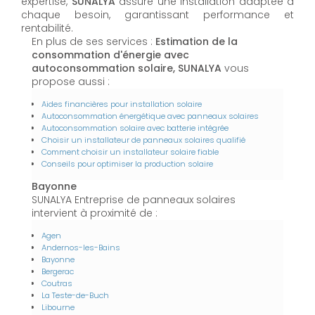
expertise,
SUNALYA
assure une installation adaptée à
chaque besoin, garantissant performance et
rentabilité.
En plus de ses services :
Estimation de la
consommation d'énergie avec
autoconsommation solaire, SUNALYA
vous
propose aussi :
Aides financières pour installation solaire
Autoconsommation énergétique avec panneaux solaires
Autoconsommation solaire avec batterie intégrée
Choisir un installateur de panneaux solaires qualifié
Comment choisir un installateur solaire fiable
Conseils pour optimiser la production solaire
Bayonne
SUNALYA Entreprise de panneaux solaires
intervient à proximité de :
Agen
Andernos-les-Bains
Bayonne
Bergerac
Coutras
La Teste-de-Buch
Libourne