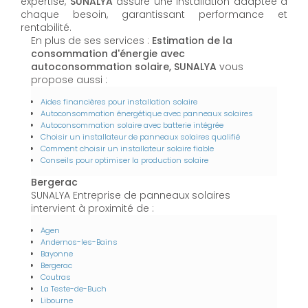
expertise,
SUNALYA
assure une installation adaptée à
chaque besoin, garantissant performance et
rentabilité.
En plus de ses services :
Estimation de la
consommation d'énergie avec
autoconsommation solaire, SUNALYA
vous
propose aussi :
Aides financières pour installation solaire
Autoconsommation énergétique avec panneaux solaires
Autoconsommation solaire avec batterie intégrée
Choisir un installateur de panneaux solaires qualifié
Comment choisir un installateur solaire fiable
Conseils pour optimiser la production solaire
Bergerac
SUNALYA Entreprise de panneaux solaires
intervient à proximité de :
Agen
Andernos-les-Bains
Bayonne
Bergerac
Coutras
La Teste-de-Buch
Libourne