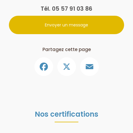
Tél.
05 57 91 03 86
Envoyer un message
Partagez cette page
Facebook
X
Email
Nos certifications