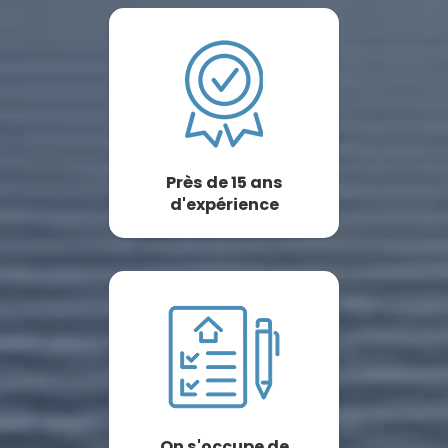
Près de 15 ans
d'expérience
On s'occupe de