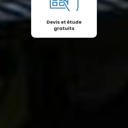
Devis et étude
gratuits