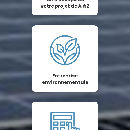
votre projet de A à Z
Entreprise
environnementale