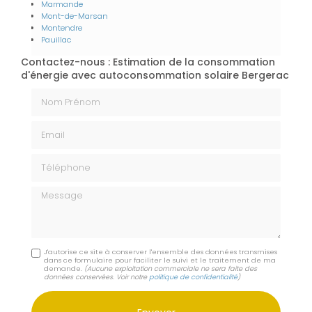
Marmande
Mont-de-Marsan
Montendre
Pauillac
Contactez-nous : Estimation de la consommation
d'énergie avec autoconsommation solaire Bergerac
Nom Prénom
Email
Téléphone
Message
J'autorise ce site à conserver l'ensemble des données transmises
dans ce formulaire pour faciliter le suivi et le traitement de ma
demande.
(Aucune exploitation commerciale ne sera faite des
données conservées. Voir notre
politique de confidentialité
)