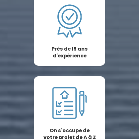
Près de 15 ans
d'expérience
On s'occupe de
votre projet de A à Z