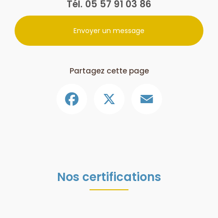
Tél.
05 57 91 03 86
Envoyer un message
Partagez cette page
Facebook
X
Email
Nos certifications