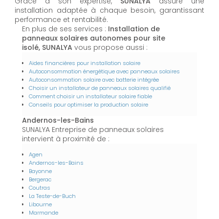
Grâce à son expertise,
SUNALYA
assure une
installation adaptée à chaque besoin, garantissant
performance et rentabilité.
En plus de ses services :
Installation de
panneaux solaires autonomes pour site
isolé, SUNALYA
vous propose aussi :
Aides financières pour installation solaire
Autoconsommation énergétique avec panneaux solaires
Autoconsommation solaire avec batterie intégrée
Choisir un installateur de panneaux solaires qualifié
Comment choisir un installateur solaire fiable
Conseils pour optimiser la production solaire
Andernos-les-Bains
SUNALYA Entreprise de panneaux solaires
intervient à proximité de :
Agen
Andernos-les-Bains
Bayonne
Bergerac
Coutras
La Teste-de-Buch
Libourne
Marmande