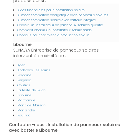
propose aussi :
Aides financières pour installation solaire
Autoconsommation énergétique avec panneaux solaires
Autoconsommation solaire avec batterie intégrée
Choisir un installateur de panneaux solaires qualifié
Comment choisir un installateur solaire fiable
Conseils pour optimiser la production solaire
Libourne
SUNALYA Entreprise de panneaux solaires
intervient à proximité de :
Agen
Andernos-les-Bains
Bayonne
Bergerac
Coutras
La Teste-de-Buch
Libourne
Marmande
Mont-de-Marsan
Montendre
Pauillac
Contactez-nous : Installation de panneaux solaires
avec batterie Libourne