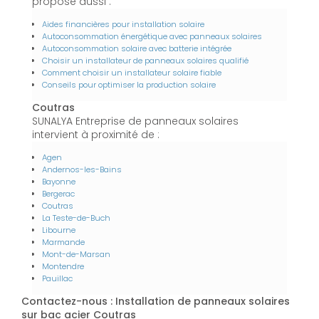
propose aussi :
Aides financières pour installation solaire
Autoconsommation énergétique avec panneaux solaires
Autoconsommation solaire avec batterie intégrée
Choisir un installateur de panneaux solaires qualifié
Comment choisir un installateur solaire fiable
Conseils pour optimiser la production solaire
Coutras
SUNALYA Entreprise de panneaux solaires
intervient à proximité de :
Agen
Andernos-les-Bains
Bayonne
Bergerac
Coutras
La Teste-de-Buch
Libourne
Marmande
Mont-de-Marsan
Montendre
Pauillac
Contactez-nous : Installation de panneaux solaires
sur bac acier Coutras