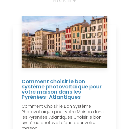
En savoir +
Comment choisir le bon
système photovoltaïque pour
votre maison dans les
Pyrénées-Atlantiques
Comment Choisir le Bon Système
Photovoltaïque pour votre Maison dans
les Pyrénées-Atlantiques Choisir le bon
système photovoltaïque pour votre
maison ...