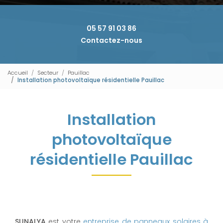
05 57 91 03 86
Contactez-nous
Accueil
Secteur
Pauillac
Installation photovoltaïque résidentielle Pauillac
Installation
photovoltaïque
résidentielle Pauillac
SUNALYA
est votre
entreprise de panneaux solaires à