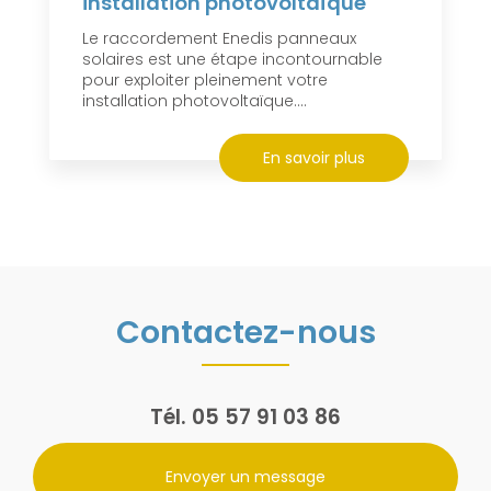
installation photovoltaïque
Le raccordement Enedis panneaux
solaires est une étape incontournable
pour exploiter pleinement votre
installation photovoltaïque....
En savoir plus
Contactez-nous
Tél.
05 57 91 03 86
Envoyer un message