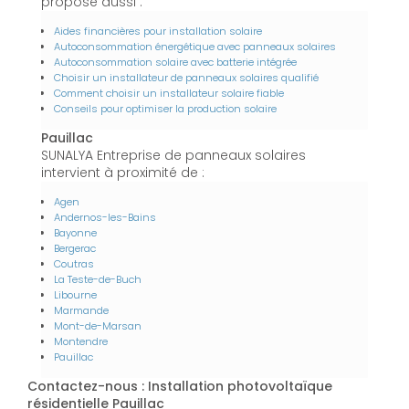
propose aussi :
Aides financières pour installation solaire
Autoconsommation énergétique avec panneaux solaires
Autoconsommation solaire avec batterie intégrée
Choisir un installateur de panneaux solaires qualifié
Comment choisir un installateur solaire fiable
Conseils pour optimiser la production solaire
Pauillac
SUNALYA Entreprise de panneaux solaires
intervient à proximité de :
Agen
Andernos-les-Bains
Bayonne
Bergerac
Coutras
La Teste-de-Buch
Libourne
Marmande
Mont-de-Marsan
Montendre
Pauillac
Contactez-nous : Installation photovoltaïque
résidentielle Pauillac