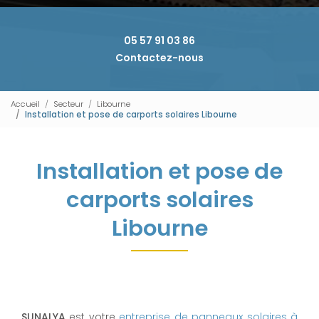
05 57 91 03 86
Contactez-nous
Accueil
Secteur
Libourne
Installation et pose de carports solaires Libourne
Installation et pose de
carports solaires
Libourne
SUNALYA
est votre
entreprise de panneaux solaires à