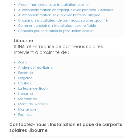
Aides financières pour installation solaire
Autoconsommation énergétique avec panneaux solaires
Autoconsommation solaire avec batterie intégrée
Choisir un installateur de panneaux solaires qualifié
Comment choisir un installateur solaire fiable
Conseils pour optimiser la production solaire
Libourne
SUNALYA Entreprise de panneaux solaires
intervient à proximité de :
Agen
Andernos-les-Bains
Bayonne
Bergerac
Coutras
La Teste-de-Buch
Libourne
Marmande
Mont-de-Marsan
Montendre
Pauillac
Contactez-nous : Installation et pose de carports
solaires Libourne