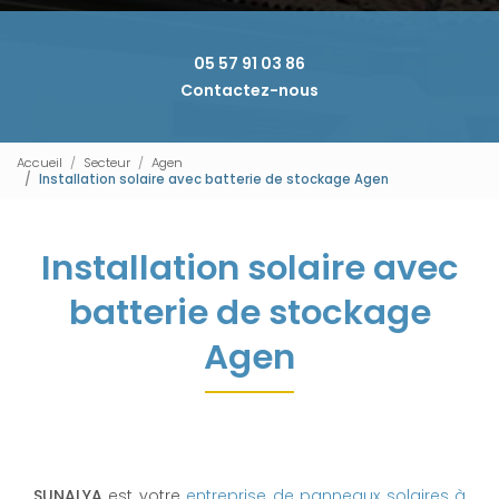
05 57 91 03 86
Contactez-nous
Accueil
Secteur
Agen
Installation solaire avec batterie de stockage Agen
Installation solaire avec
batterie de stockage
Agen
SUNALYA
est votre
entreprise de panneaux solaires à