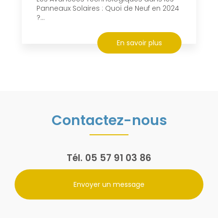
Panneaux Solaires : Quoi de Neuf en 2024
?...
En savoir plus
Contactez-nous
Tél.
05 57 91 03 86
Envoyer un message