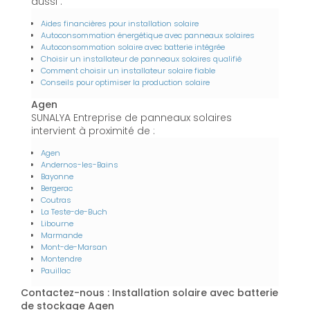
aussi :
Aides financières pour installation solaire
Autoconsommation énergétique avec panneaux solaires
Autoconsommation solaire avec batterie intégrée
Choisir un installateur de panneaux solaires qualifié
Comment choisir un installateur solaire fiable
Conseils pour optimiser la production solaire
Agen
SUNALYA Entreprise de panneaux solaires
intervient à proximité de :
Agen
Andernos-les-Bains
Bayonne
Bergerac
Coutras
La Teste-de-Buch
Libourne
Marmande
Mont-de-Marsan
Montendre
Pauillac
Contactez-nous : Installation solaire avec batterie
de stockage Agen