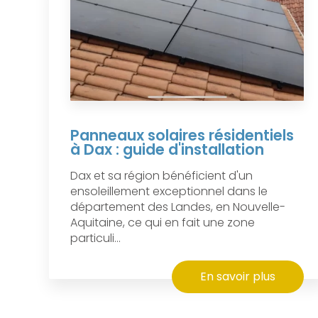
Panneaux solaires résidentiels
à Dax : guide d'installation
Dax et sa région bénéficient d'un
ensoleillement exceptionnel dans le
département des Landes, en Nouvelle-
Aquitaine, ce qui en fait une zone
particuli...
En savoir plus