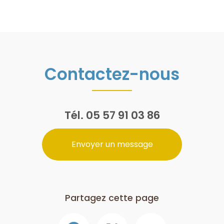
Contactez-nous
Tél.
05 57 91 03 86
Envoyer un message
Partagez cette page
Facebook
X
Email