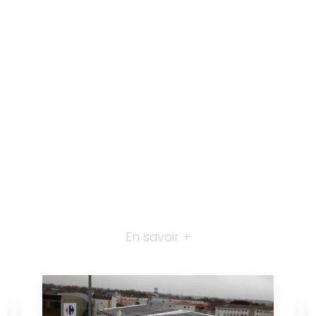
En savoir +