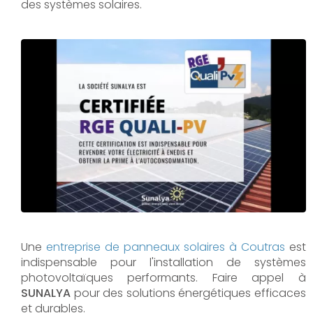
des systèmes solaires.
Une
entreprise de panneaux solaires à
Coutras
est
indispensable pour l'installation de systèmes
photovoltaïques performants. Faire appel à
SUNALYA
pour des solutions énergétiques efficaces
et durables.