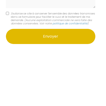
J'autorise ce site à conserver l'ensemble des données transmises
dans ce formulaire pour faciliter le suivi et le traitement de ma
demande.
(Aucune exploitation commerciale ne sera faite des
données conservées. Voir notre
politique de confidentialité
)