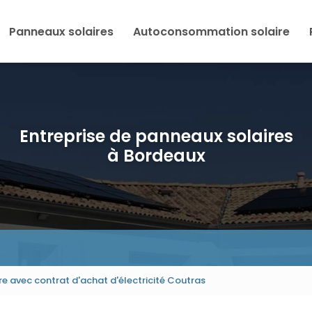
Panneaux solaires
Autoconsommation solaire
Entreprise de panneaux solaires
à Bordeaux
ire avec contrat d'achat d'électricité Coutras