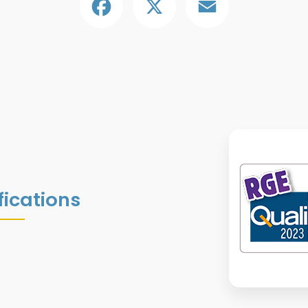
fications