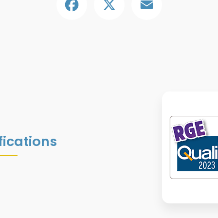
fications