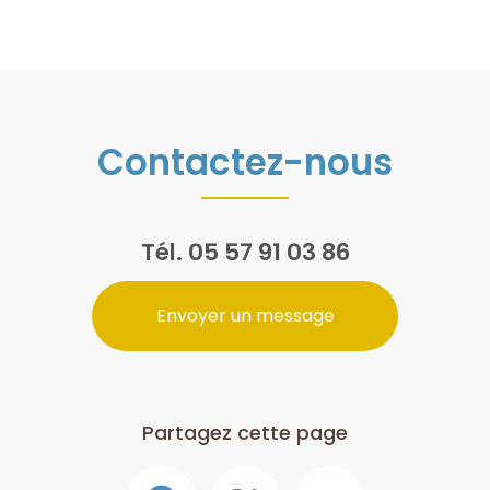
Contactez-nous
Tél.
05 57 91 03 86
Envoyer un message
Partagez cette page
Facebook
X
Email