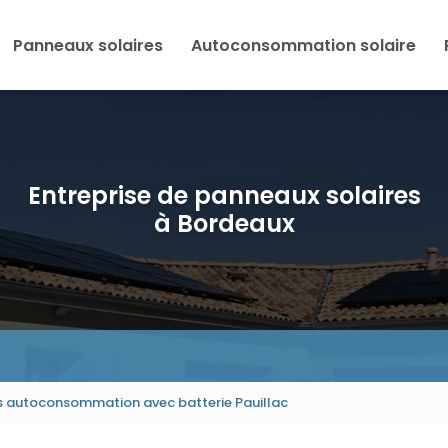
Panneaux solaires
Autoconsommation solaire
Entreprise de panneaux solaires
à Bordeaux
s autoconsommation avec batterie Pauillac