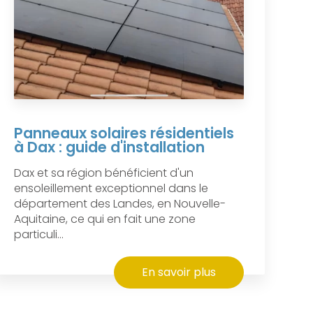
Panneaux solaires résidentiels
à Dax : guide d'installation
Dax et sa région bénéficient d'un
ensoleillement exceptionnel dans le
département des Landes, en Nouvelle-
Aquitaine, ce qui en fait une zone
particuli...
En savoir plus