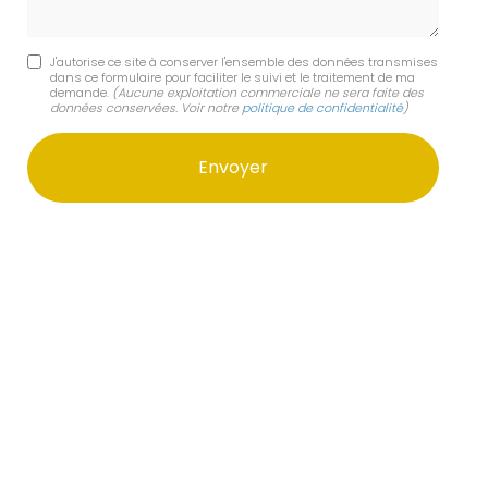
J'autorise ce site à conserver l'ensemble des données transmises
dans ce formulaire pour faciliter le suivi et le traitement de ma
demande.
(Aucune exploitation commerciale ne sera faite des
données conservées. Voir notre
politique de confidentialité
)