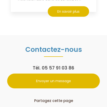
En savoir plus
Contactez-nous
Tél.
05 57 91 03 86
Envoyer un message
Partagez cette page