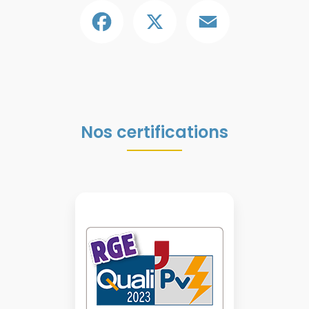
Facebook
X
Email
Nos certifications