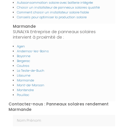
Autoconsommation solaire avec batterie intégrée
Choisir un installateur de panneaux solaires qualifié
Comment choisir un installateur solaire fiable
Conseils pour optimiser la production solaire
Marmande
SUNALYA Entreprise de panneaux solaires
intervient à proximité de :
Agen
Andernos-les-Bains
Bayonne
Bergerac
Coutras
La Teste-de-Buch
Libourne
Marmande
Mont-de-Marsan
Montendre
Pauillac
Contactez-nous : Panneaux solaires rendement
Marmande
Nom Prénom