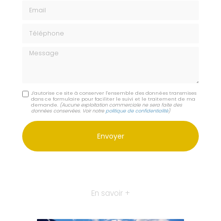
Email
Téléphone
Message
J'autorise ce site à conserver l'ensemble des données transmises
dans ce formulaire pour faciliter le suivi et le traitement de ma
demande.
(Aucune exploitation commerciale ne sera faite des
données conservées. Voir notre
politique de confidentialité
)
En savoir +