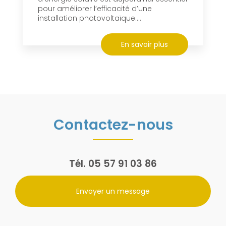
pour améliorer l’efficacité d’une
installation photovoltaïque....
En savoir plus
Contactez-nous
Tél.
05 57 91 03 86
Envoyer un message