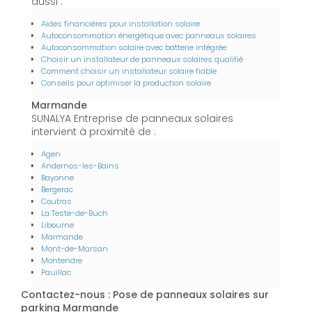
aussi :
Aides financières pour installation solaire
Autoconsommation énergétique avec panneaux solaires
Autoconsommation solaire avec batterie intégrée
Choisir un installateur de panneaux solaires qualifié
Comment choisir un installateur solaire fiable
Conseils pour optimiser la production solaire
Marmande
SUNALYA Entreprise de panneaux solaires
intervient à proximité de :
Agen
Andernos-les-Bains
Bayonne
Bergerac
Coutras
La Teste-de-Buch
Libourne
Marmande
Mont-de-Marsan
Montendre
Pauillac
Contactez-nous : Pose de panneaux solaires sur
parking Marmande